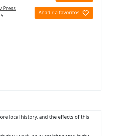
ty Press
Añadir a favoritos
25
 local history, and the effects of this