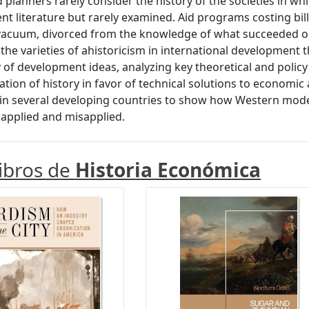
d planners rarely consider the history of the societies in wh
t literature but rarely examined. Aid programs costing billi
 vacuum, divorced from the knowledge of what succeeded or 
 the varieties of ahistoricism in international development 
y of development ideas, analyzing key theoretical and policy
ation of history in favor of technical solutions to economi
in several developing countries to show how Western mode
applied and misapplied.
libros de
Historia Económica