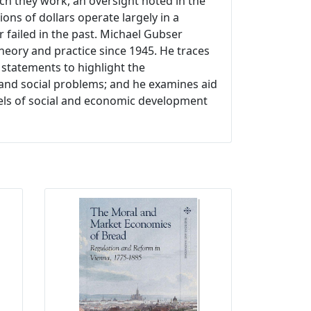
ich they work, an oversight noted in the
ons of dollars operate largely in a
failed in the past. Michael Gubser
theory and practice since 1945. He traces
 statements to highlight the
c and social problems; and he examines aid
ls of social and economic development