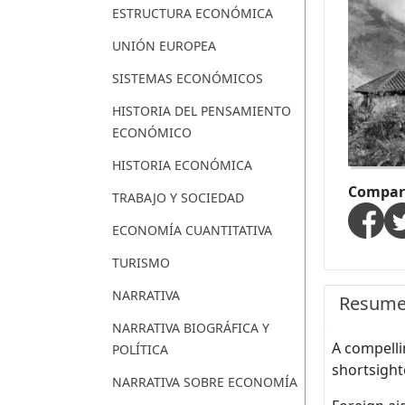
ESTRUCTURA ECONÓMICA
UNIÓN EUROPEA
SISTEMAS ECONÓMICOS
HISTORIA DEL PENSAMIENTO
ECONÓMICO
HISTORIA ECONÓMICA
Compart
TRABAJO Y SOCIEDAD
ECONOMÍA CUANTITATIVA
TURISMO
NARRATIVA
Resum
NARRATIVA BIOGRÁFICA Y
A compelli
POLÍTICA
shortsigh
NARRATIVA SOBRE ECONOMÍA