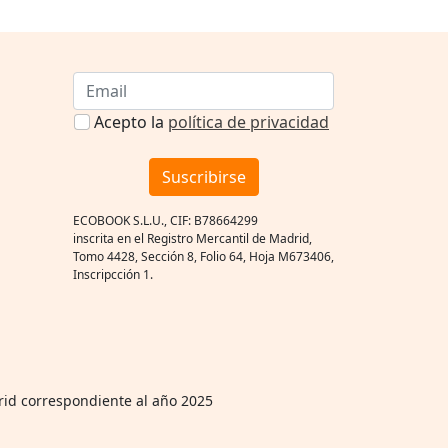
Acepto la
política de privacidad
Suscribirse
ECOBOOK S.L.U., CIF: B78664299
inscrita en el Registro Mercantil de Madrid,
Tomo 4428, Sección 8, Folio 64, Hoja M673406,
Inscripcción 1.
rid correspondiente al año 2025