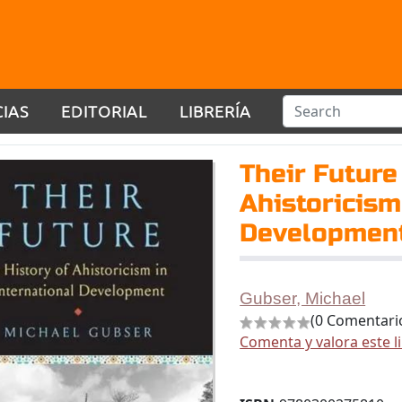
CIAS
EDITORIAL
LIBRERÍA
Their Future
Ahistoricism
Developmen
Gubser, Michael
(0 Comentari
Comenta y valora este l