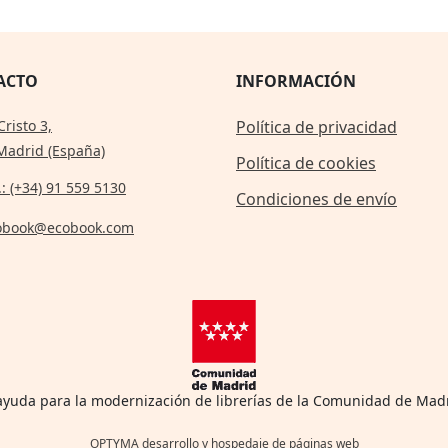
ACTO
INFORMACIÓN
Cristo 3,
Política de privacidad
Madrid (España)
Política de cookies
.: (+34) 91 559 5130
Condiciones de envío
obook@ecobook.com
 ayuda para la modernización de librerías de la Comunidad de Mad
OPTYMA desarrollo y hospedaje de páginas web