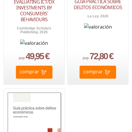
GUÍA PRÁCTICA SOBRE
EVALUATING ICT/DX
DELITOS ECONÓMICOS
INVESTMENTS BY
CONSUMERS'
La Ley. 2026
BEHAVIOURS
Cambridge Scholars
Publishing. 2026
49,95 €
72,80 €
pvp.
pvp.
comprar
comprar