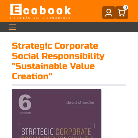
0
Strategic Corporate
Social Responsibility
"Sustainable Value
Creation"