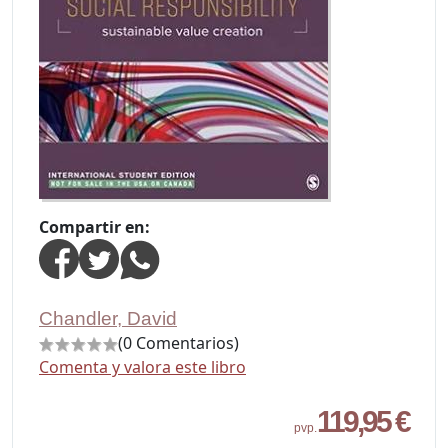
Compartir en:
Chandler, David
(0 Comentarios)
Comenta y valora este libro
119,95 €
pvp.