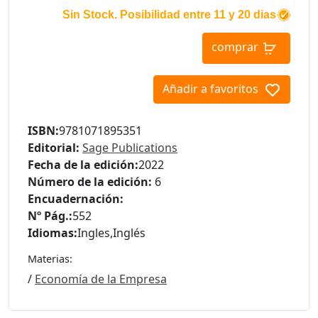
Sin Stock. Posibilidad entre 11 y 20 dias
comprar
Añadir a favoritos
ISBN:
9781071895351
Editorial:
Sage Publications
Fecha de la edición:
2022
Número de la edición:
6
Encuadernación:
Nº Pág.:
552
Idiomas:
Ingles
,
Inglés
Materias:
/
Economía de la Empresa