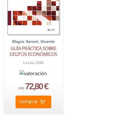
Magro Servet, Vicente
GUÍA PRÁCTICA SOBRE
DELITOS ECONÓMICOS
La Ley. 2026
72,80 €
pvp.
comprar