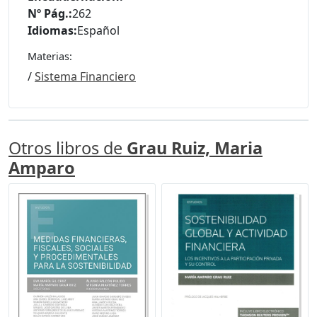
Nº Pág.:
262
Idiomas:
Español
Materias:
/
Sistema Financiero
Otros libros de
Grau Ruiz, Maria
Amparo