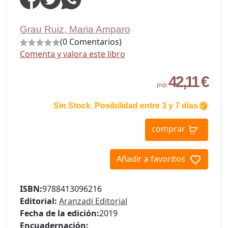
Grau Ruiz, Maria Amparo
(0 Comentarios)
Comenta y valora este libro
42,11 €
pvp.
Sin Stock. Posibilidad entre 3 y 7 días
comprar
Añadir a favoritos
ISBN:
9788413096216
Editorial:
Aranzadi Editorial
Fecha de la edición:
2019
Encuadernación: