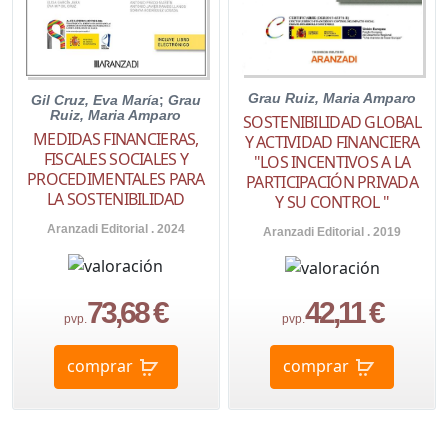
Grau Ruiz, Maria Amparo
Gil Cruz, Eva María
;
Grau
Ruiz, Maria Amparo
SOSTENIBILIDAD GLOBAL
MEDIDAS FINANCIERAS,
Y ACTIVIDAD FINANCIERA
FISCALES SOCIALES Y
"LOS INCENTIVOS A LA
PROCEDIMENTALES PARA
PARTICIPACIÓN PRIVADA
LA SOSTENIBILIDAD
Y SU CONTROL "
Aranzadi Editorial . 2024
Aranzadi Editorial . 2019
73,68 €
42,11 €
pvp.
pvp.
comprar
comprar