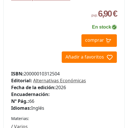
6,90 €
pvp.
En stock
comprar
Añadir a favoritos
ISBN:
20000010312504
Editorial:
Alternativas Económicas
Fecha de la edición:
2026
Encuadernación:
Nº Pág.:
66
Idiomas:
Inglés
Materias:
/
Varios