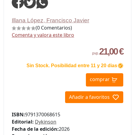
Illana López, Francisco Javier
(0 Comentarios)
Comenta y valora este libro
21,00 €
pvp.
Sin Stock. Posibilidad entre 11 y 20 dias
comprar
Añadir a favoritos
ISBN:
9791370068615
Editorial:
Dykinson
Fecha de la edición:
2026