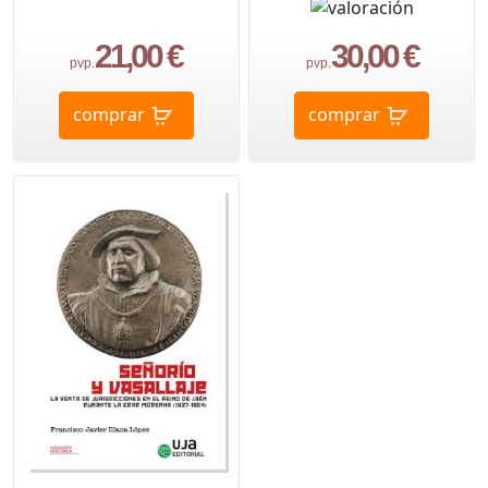
21,00 €
30,00 €
pvp.
pvp.
comprar
comprar