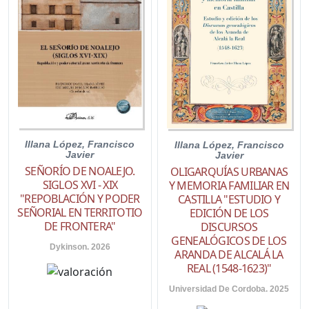
Illana López, Francisco
Illana López, Francisco
Javier
Javier
SEÑORÍO DE NOALEJO.
OLIGARQUÍAS URBANAS
SIGLOS XVI - XIX
Y MEMORIA FAMILIAR EN
"REPOBLACIÓN Y PODER
CASTILLA "ESTUDIO Y
SEÑORIAL EN TERRITOTIO
EDICIÓN DE LOS
DE FRONTERA"
DISCURSOS
GENEALÓGICOS DE LOS
Dykinson. 2026
ARANDA DE ALCALÁ LA
REAL (1548-1623)"
Universidad De Cordoba. 2025