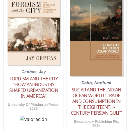
Cephas, Jay
FORDISM AND THE CITY
Daito, Norifumi
"HOW AN INDUSTRY
SUGAR AND THE INDIAN
SHAPED URBANIZATION
OCEAN WORLD "TRADE
IN AMERICA"
AND CONSUMPTION IN
University Of Pittsburgh Press.
THE EIGHTEENTH-
2026
CENTURY PERSIAN GULF"
Bloomsbury Publishing Plc.
2026