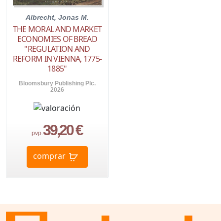
Albrecht, Jonas M.
THE MORAL AND MARKET
ECONOMIES OF BREAD
"REGULATION AND
REFORM IN VIENNA, 1775-
1885"
Bloomsbury Publishing Plc.
2026
39,20 €
pvp.
comprar