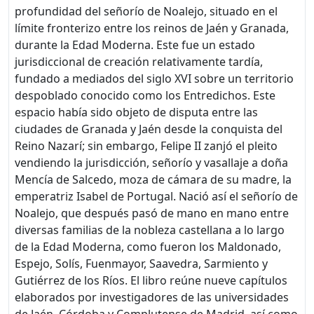
profundidad del señorío de Noalejo, situado en el
límite fronterizo entre los reinos de Jaén y Granada,
durante la Edad Moderna. Este fue un estado
jurisdiccional de creación relativamente tardía,
fundado a mediados del siglo XVI sobre un territorio
despoblado conocido como los Entredichos. Este
espacio había sido objeto de disputa entre las
ciudades de Granada y Jaén desde la conquista del
Reino Nazarí; sin embargo, Felipe II zanjó el pleito
vendiendo la jurisdicción, señorío y vasallaje a doña
Mencía de Salcedo, moza de cámara de su madre, la
emperatriz Isabel de Portugal. Nació así el señorío de
Noalejo, que después pasó de mano en mano entre
diversas familias de la nobleza castellana a lo largo
de la Edad Moderna, como fueron los Maldonado,
Espejo, Solís, Fuenmayor, Saavedra, Sarmiento y
Gutiérrez de los Ríos. El libro reúne nueve capítulos
elaborados por investigadores de las universidades