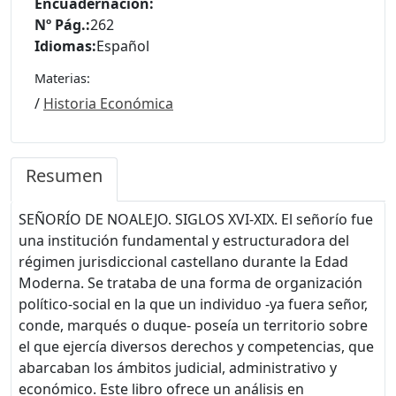
Encuadernación:
Nº Pág.:
262
Idiomas:
Español
Materias:
/
Historia Económica
Resumen
SEÑORÍO DE NOALEJO. SIGLOS XVI-XIX. El señorío fue
una institución fundamental y estructuradora del
régimen jurisdiccional castellano durante la Edad
Moderna. Se trataba de una forma de organización
político-social en la que un individuo -ya fuera señor,
conde, marqués o duque- poseía un territorio sobre
el que ejercía diversos derechos y competencias, que
abarcaban los ámbitos judicial, administrativo y
económico. Este libro ofrece un análisis en