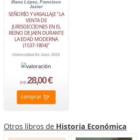
Illana López, Francisco
Javier
SEÑORÍO Y VASALLAJE "LA
VENTA DE
JURISDICCIONES EN EL
REINO DE JAEN DURANTE
LA EDAD MODERNA
(1537-1804)"
Universidad De Jaen. 2025
28,00 €
pvp.
comprar
Otros libros de
Historia Económica