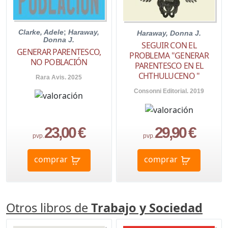
Clarke, Adele
;
Haraway,
Haraway, Donna J.
Donna J.
SEGUIR CON EL
GENERAR PARENTESCO,
PROBLEMA "GENERAR
NO POBLACIÓN
PARENTESCO EN EL
CHTHULUCENO "
Rara Avis. 2025
Consonni Editorial. 2019
23,00 €
29,90 €
pvp.
pvp.
comprar
comprar
Otros libros de
Trabajo y Sociedad