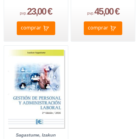
23,00 €
45,00 €
pvp.
pvp.
comprar
comprar
Sagastume, Izakun