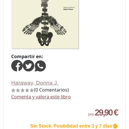
Compartir en:
Haraway, Donna J.
(0 Comentarios)
Comenta y valora este libro
29,90 €
pvp.
Sin Stock. Posibilidad entre 3 y 7 días