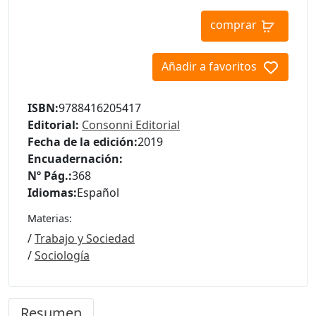
comprar
Añadir a favoritos
ISBN:
9788416205417
Editorial:
Consonni Editorial
Fecha de la edición:
2019
Encuadernación:
Nº Pág.:
368
Idiomas:
Español
Materias:
/
Trabajo y Sociedad
/
Sociología
Resumen