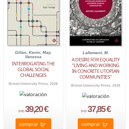
Gillan, Kevin
;
May,
Lallement, M.
Vanessa
A DESIRE FOR EQUALITY
INTERROGATING THE
"LIVING AND WORKING
GLOBAL SOCIAL
IN CONCRETE UTOPIAN
CHALLENGES
COMMUNITIES"
Bristol University Press. 2026
Bristol University Press. 2026
39,20 €
37,85 €
pvp.
pvp.
comprar
comprar