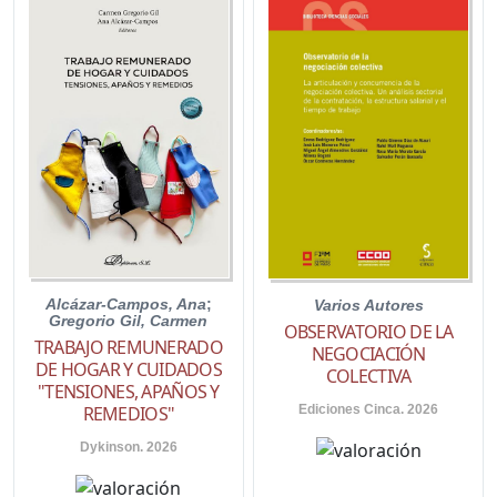
Alcázar-Campos, Ana
;
Varios Autores
Gregorio Gil, Carmen
OBSERVATORIO DE LA
TRABAJO REMUNERADO
NEGOCIACIÓN
DE HOGAR Y CUIDADOS
COLECTIVA
"TENSIONES, APAÑOS Y
Ediciones Cinca. 2026
REMEDIOS"
Dykinson. 2026