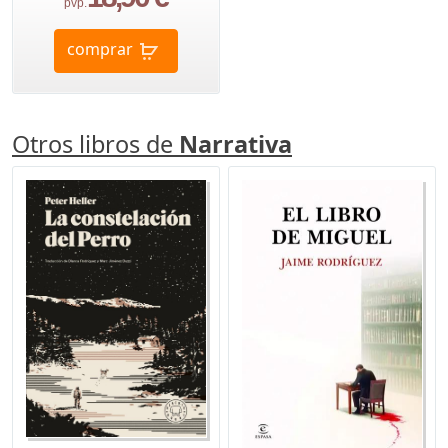
pvp.
comprar
Otros libros de
Narrativa