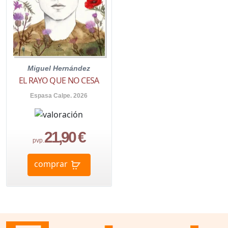
Miguel Hernández
EL RAYO QUE NO CESA
Espasa Calpe. 2026
21,90 €
pvp.
comprar