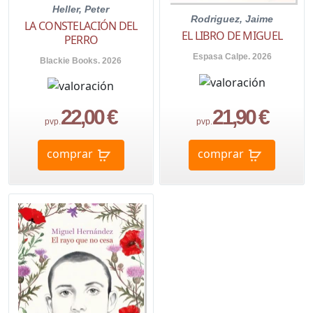
Heller, Peter
Rodriguez, Jaime
LA CONSTELACIÓN DEL
EL LIBRO DE MIGUEL
PERRO
Espasa Calpe. 2026
Blackie Books. 2026
22,00 €
21,90 €
pvp.
pvp.
comprar
comprar