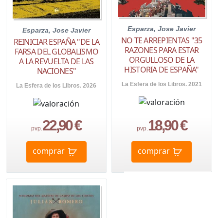
Esparza, Jose Javier
Esparza, Jose Javier
NO TE ARREPIENTAS "35
REINICIAR ESPAÑA "DE LA
RAZONES PARA ESTAR
FARSA DEL GLOBALISMO
ORGULLOSO DE LA
A LA REVUELTA DE LAS
HISTORIA DE ESPAÑA"
NACIONES"
La Esfera de los Libros. 2021
La Esfera de los Libros. 2026
22,90 €
18,90 €
pvp.
pvp.
comprar
comprar