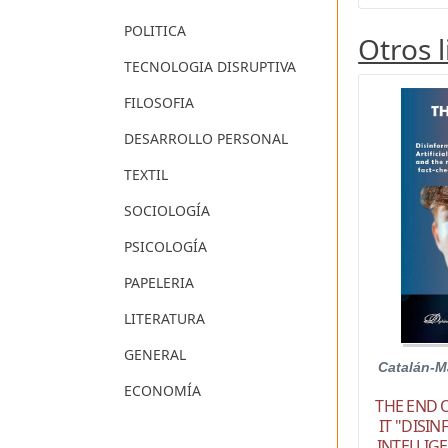
POLITICA
Otros 
TECNOLOGIA DISRUPTIVA
FILOSOFIA
DESARROLLO PERSONAL
TEXTIL
SOCIOLOGÍA
PSICOLOGÍA
PAPELERIA
LITERATURA
GENERAL
Catalán-M
ECONOMÍA
THE END 
IT "DISIN
INTELLIG