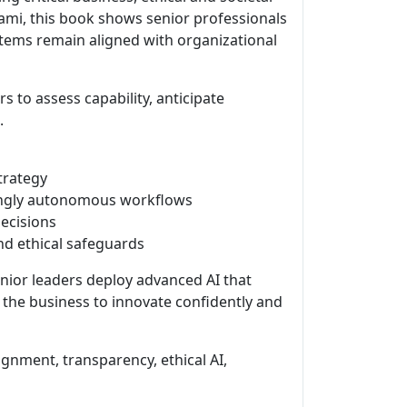
sami, this book shows senior professionals
tems remain aligned with organizational
s to assess capability, anticipate
.
trategy
singly autonomous workflows
ecisions
nd ethical safeguards
enior leaders deploy advanced AI that
s the business to innovate confidently and
gnment, transparency, ethical AI,