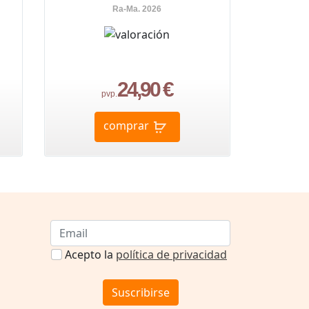
Ra-Ma. 2026
24,90 €
pvp.
comprar
Acepto la
política de privacidad
Suscribirse