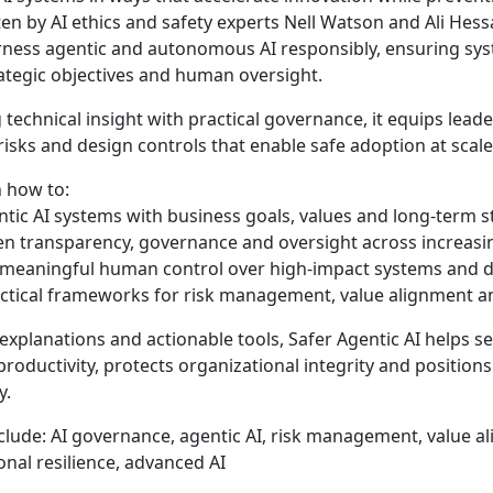
tten by AI ethics and safety experts Nell Watson and Ali Hes
ness agentic and autonomous AI responsibly, ensuring sys
rategic objectives and human oversight.
technical insight with practical governance, it equips leader
isks and design controls that enable safe adoption at scale
n how to:
entic AI systems with business goals, values and long-term s
en transparency, governance and oversight across increa
 meaningful human control over high-impact systems and d
actical frameworks for risk management, value alignment a
 explanations and actionable tools, Safer Agentic AI helps s
roductivity, protects organizational integrity and position
y.
lude: AI governance, agentic AI, risk management, value ali
onal resilience, advanced AI