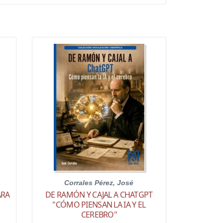
Corrales Pérez, José
ARA
DE RAMÓN Y CAJAL A CHATGPT
"CÓMO PIENSAN LA IA Y EL
CEREBRO"