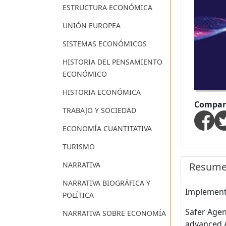
ESTRUCTURA ECONÓMICA
UNIÓN EUROPEA
SISTEMAS ECONÓMICOS
HISTORIA DEL PENSAMIENTO
ECONÓMICO
HISTORIA ECONÓMICA
Compart
TRABAJO Y SOCIEDAD
ECONOMÍA CUANTITATIVA
TURISMO
NARRATIVA
Resum
NARRATIVA BIOGRÁFICA Y
Implement 
POLÍTICA
Safer Agen
NARRATIVA SOBRE ECONOMÍA
advanced A