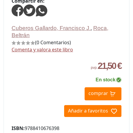
Compartir en:
Cuberos Gallardo, Francisco J.
,
Roca,
Beltrán
(0 Comentarios)
Comenta y valora este libro
21,50 €
pvp.
En stock
comprar
Añadir a favoritos
ISBN:
9788410676398