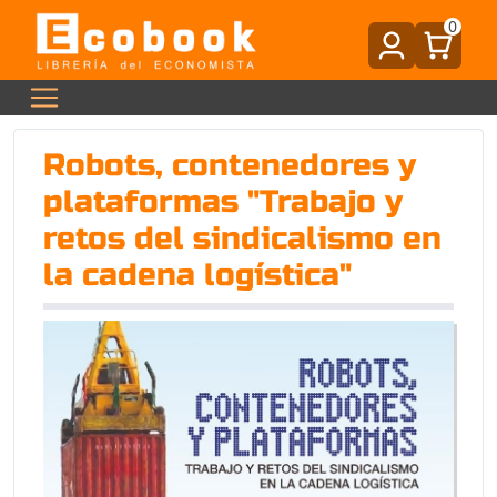
0
Robots, contenedores y
plataformas "Trabajo y
retos del sindicalismo en
la cadena logística"