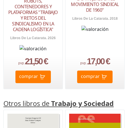
ROBOTS,
MOVIMIENTO SINDICAL
CONTENEDORES Y
DE 1960"
PLATAFORMAS "TRABAJO
Y RETOS DEL
Libros De La Catarata. 2018
SINDICALISMO EN LA
CADENA LOGÍSTICA"
Libros De La Catarata. 2026
21,50 €
17,00 €
pvp.
pvp.
comprar
comprar
Otros libros de
Trabajo y Sociedad