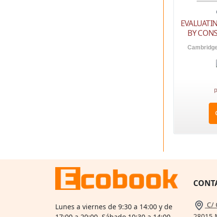
EVALUATIN
BY CON
Cambridge 
p
CONT
C/ 
Lunes a viernes de 9:30 a 14:00 y de
28015 
17:00 a 20:00 Sábado 10:30 a 14:00