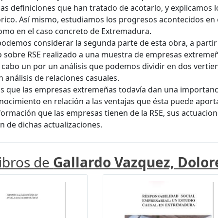
s definiciones que han tratado de acotarlo, y explicamos
rico. Así mismo, estudiamos los progresos acontecidos en
omo en el caso concreto de Extremadura.
podemos considerar la segunda parte de esta obra, a partir
o sobre RSE realizado a una muestra de empresas extremeñ
 cabo un por un análisis que podemos dividir en dos vertient
n análisis de relaciones casuales.
 que las empresas extremeñas todavía dan una importancia
onocimiento en relación a las ventajas que ésta puede apor
nformación que las empresas tienen de la RSE, sus actuacion
ón de dichas actualizaciones.
libros de
Gallardo Vazquez, Dolor