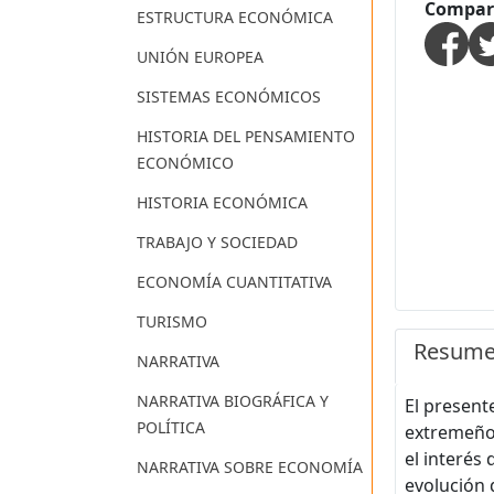
Compart
ESTRUCTURA ECONÓMICA
UNIÓN EUROPEA
SISTEMAS ECONÓMICOS
HISTORIA DEL PENSAMIENTO
ECONÓMICO
HISTORIA ECONÓMICA
TRABAJO Y SOCIEDAD
ECONOMÍA CUANTITATIVA
TURISMO
Resum
NARRATIVA
NARRATIVA BIOGRÁFICA Y
El present
POLÍTICA
extremeño.
el interés
NARRATIVA SOBRE ECONOMÍA
evolución 