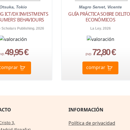
Otsuka, Tokio
Magro Servet, Vicente
G ICT/DX INVESTMENTS
GUÍA PRÁCTICA SOBRE DELIT
SUMERS' BEHAVIOURS
ECONÓMICOS
Scholars Publishing. 2026
La Ley. 2026
49,95 €
72,80 €
vp.
pvp.
comprar
comprar
ACTO
INFORMACIÓN
Cristo 3,
Política de privacidad
Madrid (España)