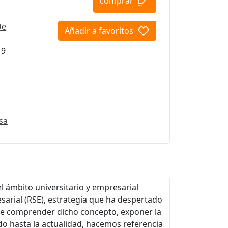
comprar
De
Añadir a favoritos
19
sa
el ámbito universitario y empresarial
sarial (RSE), estrategia que ha despertado
o de comprender dicho concepto, exponer la
do hasta la actualidad, hacemos referencia