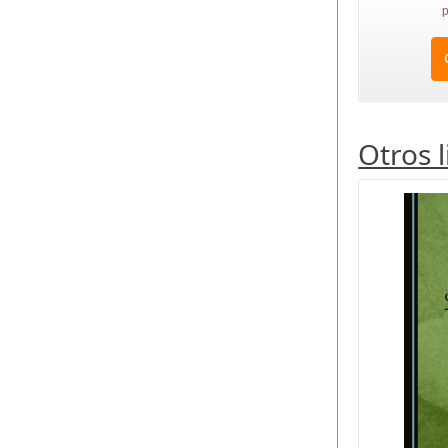
p
Otros 