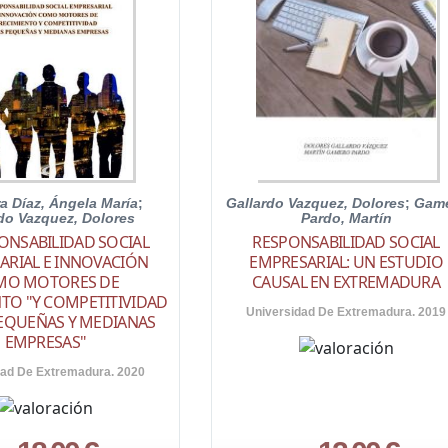
a Díaz, Ángela María
;
Gallardo Vazquez, Dolores
;
Gam
do Vazquez, Dolores
Pardo, Martín
ONSABILIDAD SOCIAL
RESPONSABILIDAD SOCIAL
ARIAL E INNOVACIÓN
EMPRESARIAL: UN ESTUDIO
MO MOTORES DE
CAUSAL EN EXTREMADURA
TO "Y COMPETITIVIDAD
Universidad De Extremadura. 2019
PEQUEÑAS Y MEDIANAS
EMPRESAS"
dad De Extremadura. 2020