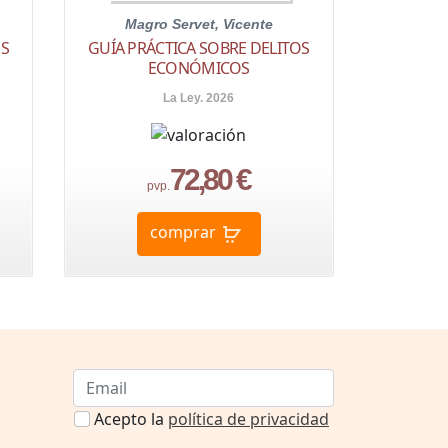
Magro Servet, Vicente
OS
GUÍA PRÁCTICA SOBRE DELITOS
ECONÓMICOS
La Ley. 2026
72,80 €
pvp.
comprar
Acepto la
política de privacidad