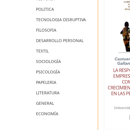
POLITICA
TECNOLOGIA DISRUPTIVA
FILOSOFIA
DESARROLLO PERSONAL
TEXTIL
Castuer
SOCIOLOGÍA
Gallar
LA RESP
PSICOLOGÍA
EMPRES
CO
PAPELERIA
CRECIMIEN
LITERATURA
EN LAS 
GENERAL
Universi
ECONOMÍA