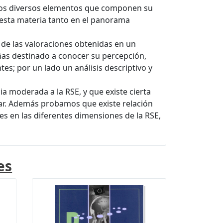
 los diversos elementos que componen su
 esta materia tanto en el panorama
 de las valoraciones obtenidas en un
as destinado a conocer su percepción,
es; por un lado un análisis descriptivo y
 moderada a la RSE, y que existe cierta
tar. Además probamos que existe relación
es en las diferentes dimensiones de la RSE,
es