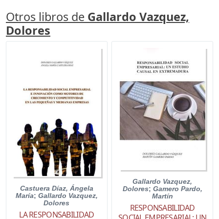
Otros libros de
Gallardo Vazquez,
Dolores
Gallardo Vazquez,
Castuera Díaz, Ángela
Dolores
;
Gamero Pardo,
María
;
Gallardo Vazquez,
Martín
Dolores
RESPONSABILIDAD
LA RESPONSABILIDAD
SOCIAL EMPRESARIAL: UN