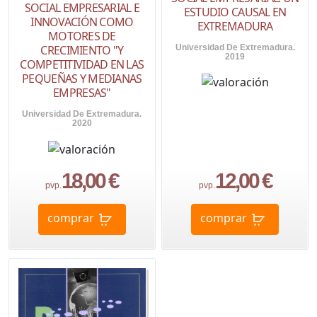
SOCIAL EMPRESARIAL E
ESTUDIO CAUSAL EN
INNOVACIÓN COMO
EXTREMADURA
MOTORES DE
Universidad De Extremadura.
CRECIMIENTO "Y
2019
COMPETITIVIDAD EN LAS
PEQUEÑAS Y MEDIANAS
EMPRESAS"
Universidad De Extremadura.
2020
18,00 €
12,00 €
pvp.
pvp.
comprar
comprar