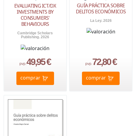
GUÍA PRÁCTICA SOBRE
EVALUATING ICT/DX
DELITOS ECONÓMICOS
INVESTMENTS BY
CONSUMERS'
La Ley. 2026
BEHAVIOURS
Cambridge Scholars
Publishing. 2026
49,95 €
72,80 €
pvp.
pvp.
comprar
comprar