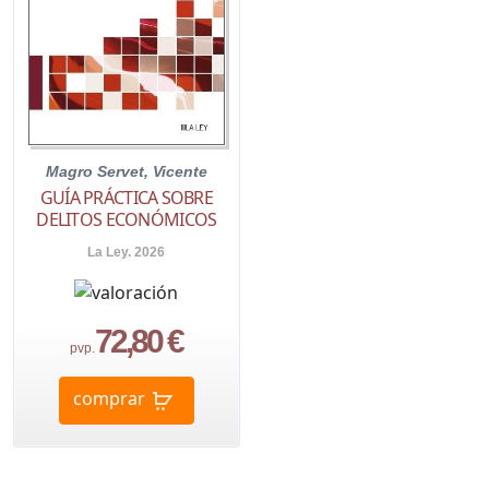
Magro Servet, Vicente
GUÍA PRÁCTICA SOBRE
DELITOS ECONÓMICOS
La Ley. 2026
72,80 €
pvp.
comprar