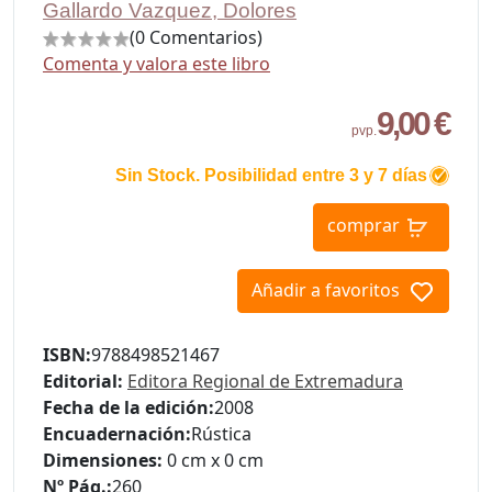
Gallardo Vazquez, Dolores
(0 Comentarios)
Comenta y valora este libro
9,00 €
pvp.
Sin Stock. Posibilidad entre 3 y 7 días
comprar
Añadir a favoritos
ISBN:
9788498521467
Editorial:
Editora Regional de Extremadura
Fecha de la edición:
2008
Encuadernación:
Rústica
Dimensiones:
0 cm x 0 cm
Nº Pág.:
260