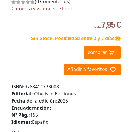
(0 Comentarios)
Comenta y valora este libro
7,95 €
pvp.
Sin Stock. Posibilidad entre 3 y 7 días
comprar
Añadir a favoritos
ISBN:
9788411723008
Editorial:
Obelisco Ediciones
Fecha de la edición:
2025
Encuadernación:
Nº Pág.:
155
Idiomas:
Español