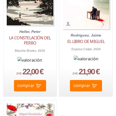
Heller, Peter
Rodriguez, Jaime
LA CONSTELACIÓN DEL
EL LIBRO DE MIGUEL
PERRO
Espasa Calpe. 2026
Blackie Books. 2026
22,00 €
21,90 €
pvp.
pvp.
comprar
comprar