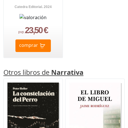
Catedra Editorial. 2024
23,50 €
pvp.
comprar
Otros libros de
Narrativa