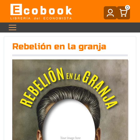
0
Rebelión en la granja