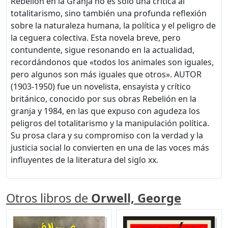
Rebelión en la Granja no es sólo una crítica al
totalitarismo, sino también una profunda reflexión
sobre la naturaleza humana, la política y el peligro de
la ceguera colectiva. Esta novela breve, pero
contundente, sigue resonando en la actualidad,
recordándonos que «todos los animales son iguales,
pero algunos son más iguales que otros». AUTOR
(1903-1950) fue un novelista, ensayista y crítico
británico, conocido por sus obras Rebelión en la
granja y 1984, en las que expuso con agudeza los
peligros del totalitarismo y la manipulación política.
Su prosa clara y su compromiso con la verdad y la
justicia social lo convierten en una de las voces más
influyentes de la literatura del siglo xx.
Otros libros de
Orwell, George