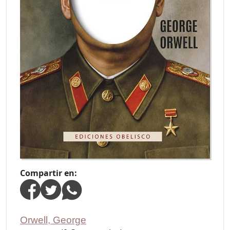
Compartir en:
Orwell, George