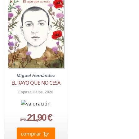
Miguel Hernández
EL RAYO QUE NO CESA
Espasa Calpe. 2026
21,90 €
pvp.
comprar