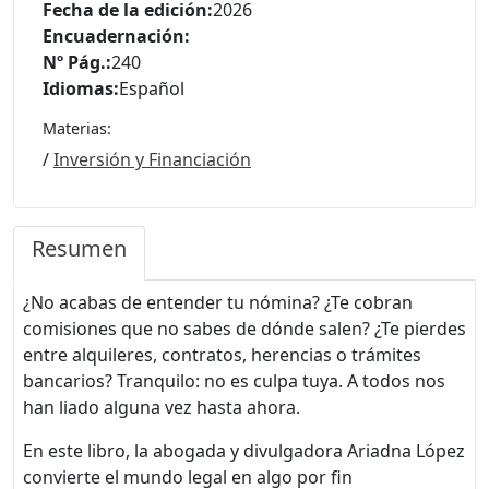
Fecha de la edición:
2026
Encuadernación:
Nº Pág.:
240
Idiomas:
Español
Materias:
/
Inversión y Financiación
Resumen
¿No acabas de entender tu nómina? ¿Te cobran
comisiones que no sabes de dónde salen? ¿Te pierdes
entre alquileres, contratos, herencias o trámites
bancarios? Tranquilo: no es culpa tuya. A todos nos
han liado alguna vez hasta ahora.
En este libro, la abogada y divulgadora Ariadna López
convierte el mundo legal en algo por fin