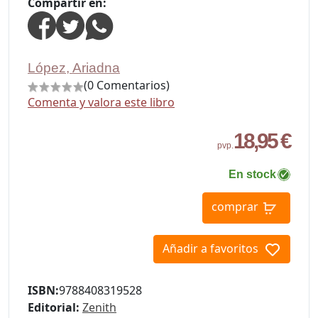
Compartir en:
López, Ariadna
(0 Comentarios)
Comenta y valora este libro
18,95 €
pvp.
En stock
comprar
Añadir a favoritos
ISBN:
9788408319528
Editorial:
Zenith