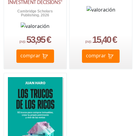
INVESTMENT DECISIONS"
Cambridge Scholars
Publishing. 2026
53,95 €
15,40 €
pvp.
pvp.
comprar
comprar