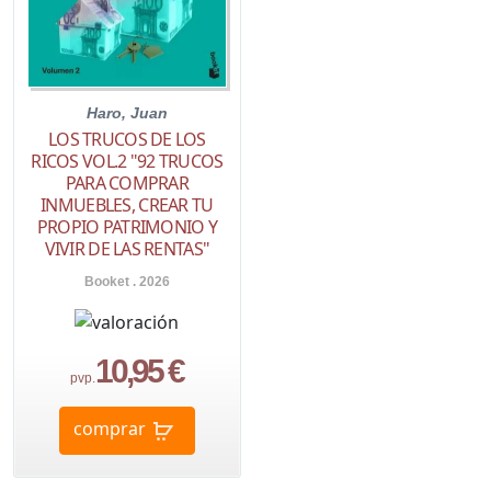
Haro, Juan
LOS TRUCOS DE LOS
RICOS VOL.2 "92 TRUCOS
PARA COMPRAR
INMUEBLES, CREAR TU
PROPIO PATRIMONIO Y
VIVIR DE LAS RENTAS"
Booket . 2026
10,95 €
pvp.
comprar