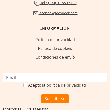
Tel.: (+34) 91 559 5130
ecobook@ecobook.com
INFORMACIÓN
Política de privacidad
Política de cookies
Condiciones de envío
Acepto la
política de privacidad
Suscribirse
ECOBOOK S.L.U., CIF: B78664299