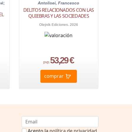
sé
;
Antolisei, Francesco
DELITOS RELACIONADOS CON LAS
EL
QUIEBRAS Y LAS SOCIEDADES
Olejnik Ediciones. 2026
53,29 €
pvp.
comprar
Acepto la
política de privacidad