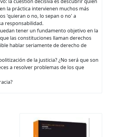
vo: la cuestión decisiva es descubrir quién
s en la práctica intervienen muchos más
dos 'quieran o no, lo sepan o no' a
sa responsabilidad.
uedan tener un fundamento objetivo en la
que las constituciones llaman derechos
sible hablar seriamente de derecho de
politización de la justicia? ¿No será que son
ueces a resolver problemas de los que
racia?