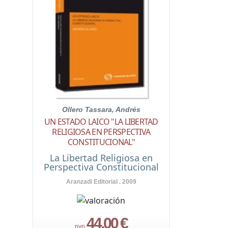
Ollero Tassara, Andrés
UN ESTADO LAICO "LA LIBERTAD
RELIGIOSA EN PERSPECTIVA
CONSTITUCIONAL"
La Libertad Religiosa en
Perspectiva Constitucional
Aranzadi Editorial . 2009
44,00 €
pvp.