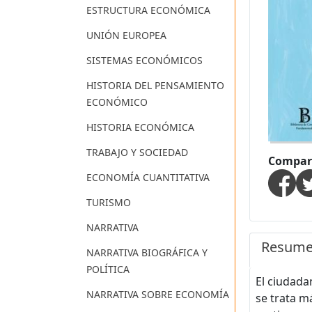
ESTRUCTURA ECONÓMICA
UNIÓN EUROPEA
SISTEMAS ECONÓMICOS
HISTORIA DEL PENSAMIENTO
ECONÓMICO
HISTORIA ECONÓMICA
TRABAJO Y SOCIEDAD
Compart
ECONOMÍA CUANTITATIVA
TURISMO
NARRATIVA
Resum
NARRATIVA BIOGRÁFICA Y
POLÍTICA
El ciudada
NARRATIVA SOBRE ECONOMÍA
se trata m