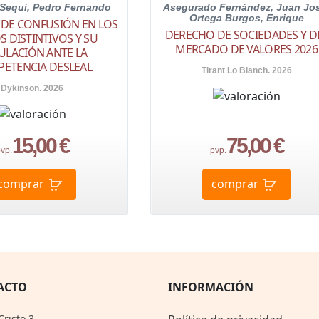
Sequí, Pedro Fernando
Asegurado Fernández, Juan Jo
Ortega Burgos, Enrique
 DE CONFUSIÓN EN LOS
DERECHO DE SOCIEDADES Y D
S DISTINTIVOS Y SU
MERCADO DE VALORES 2026
ULACIÓN ANTE LA
ETENCIA DESLEAL
Tirant Lo Blanch. 2026
Dykinson. 2026
15,00 €
75,00 €
vp.
pvp.
comprar
comprar
ACTO
INFORMACIÓN
Cristo 3,