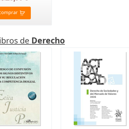
comprar
libros de
Derecho