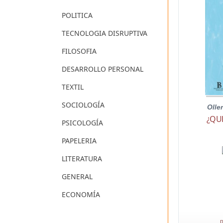
POLITICA
TECNOLOGIA DISRUPTIVA
FILOSOFIA
DESARROLLO PERSONAL
TEXTIL
SOCIOLOGÍA
Olle
¿QU
PSICOLOGÍA
PAPELERIA
LITERATURA
GENERAL
ECONOMÍA
p