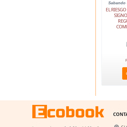
Sabando 
EL RIESGO
SIGNO
REG
COMP
p
CONT
C/ 