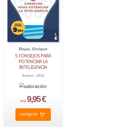
Rojas, Enrique
5 CONSEJOS PARA
POTENCIAR LA
INTELIGENCIA
Booket . 2026
9,95 €
pvp.
comprar