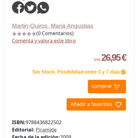
Martin-Quiros, Maria Angustias
(0 Comentarios)
Comenta y valora este libro
26,95 €
pvp.
Sin Stock. Posibilidad entre 3 y 7 días
comprar
Añadir a favoritos
ISBN:
9788436822502
Editorial:
Piramide
Fecha de la edición:
2009