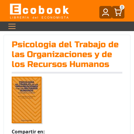
0
Psicologia del Trabajo de
las Organizaciones y de
los Recursos Humanos
Compartir en: