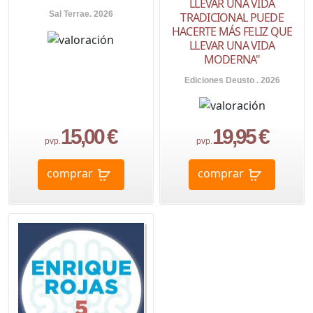
LLEVAR UNA VIDA
Sal Terrae. 2026
TRADICIONAL PUEDE
HACERTE MÁS FELIZ QUE
LLEVAR UNA VIDA
MODERNA"
Ediciones Deusto . 2026
15,00 €
19,95 €
pvp.
pvp.
comprar
comprar