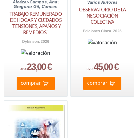
Alcázar-Campos, Ana
;
Varios Autores
Gregorio Gil, Carmen
OBSERVATORIO DE LA
TRABAJO REMUNERADO
NEGOCIACIÓN
DE HOGAR Y CUIDADOS
COLECTIVA
"TENSIONES, APAÑOS Y
Ediciones Cinca. 2026
REMEDIOS"
Dykinson. 2026
23,00 €
45,00 €
pvp.
pvp.
comprar
comprar