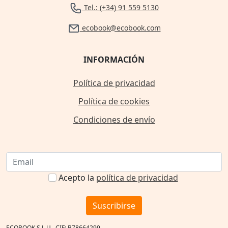
Tel.: (+34) 91 559 5130
ecobook@ecobook.com
INFORMACIÓN
Política de privacidad
Política de cookies
Condiciones de envío
Acepto la
política de privacidad
Suscribirse
ECOBOOK S.L.U., CIF: B78664299