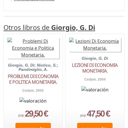
Otros libros de
Giorgio, G. Di
Giorgio, G. Di
LEZIONI DI ECONOMIA
Giorgio, G. Di
;
Nistico, S.
;
Pandimiglio, A.
MONETARIA.
PROBLEMI DI ECONOMIA
Cedam. 2004
E POLITICA MONETARIA.
Cedam. 2005
29,50 €
47,50 €
pvp.
pvp.