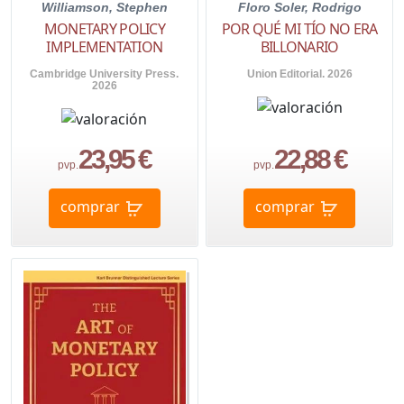
Williamson, Stephen
Floro Soler, Rodrigo
MONETARY POLICY
POR QUÉ MI TÍO NO ERA
IMPLEMENTATION
BILLONARIO
Cambridge University Press.
Union Editorial. 2026
2026
23,95 €
22,88 €
pvp.
pvp.
comprar
comprar