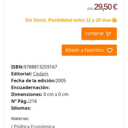
29,50 €
pvp.
Sin Stock. Posibilidad entre 11 y 20 dias
comprar
Añadir a favoritos
ISBN:
9788813259167
Editorial:
Cedam
Fecha de la edición:
2005
Encuadernación:
Dimensiones:
0 cm x 0 cm
Nº Pág.:
216
Idiomas:
Materias:
/
Política Económica