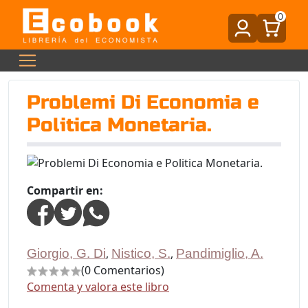
0
Problemi Di Economia e
Politica Monetaria.
Compartir en:
Giorgio, G. Di
,
Nistico, S.
,
Pandimiglio, A.
(0 Comentarios)
Comenta y valora este libro