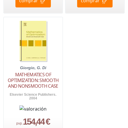
comprar
comprar
Giorgio, G. Di
MATHEMATICS OF
OPTIMIZATION: SMOOTH
AND NONSMOOTH CASE
Elsevier Science Publishers.
2004
154,44 €
pvp.