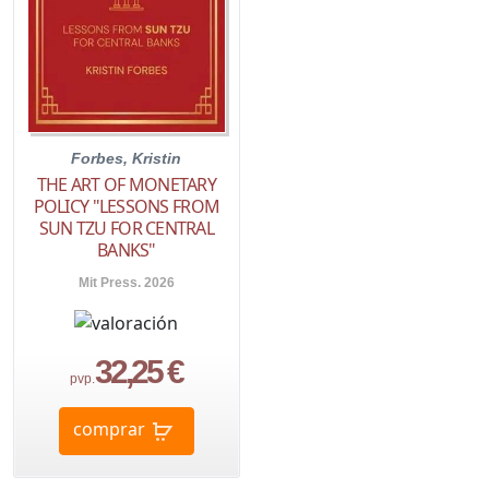
Forbes, Kristin
THE ART OF MONETARY
POLICY "LESSONS FROM
SUN TZU FOR CENTRAL
BANKS"
Mit Press. 2026
32,25 €
pvp.
comprar