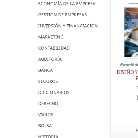
ECONOMÍA DE LA EMPRESA
GESTIÓN DE EMPRESAS
INVERSIÓN Y FINANCIACIÓN
MARKETING
CONTABILIDAD
AUDITORÍA
Framiñá
BANCA
DISEÑO Y
SEGUROS
DICCIONARIOS
DERECHO
VARIOS
BOLSA
p
HISTORIA