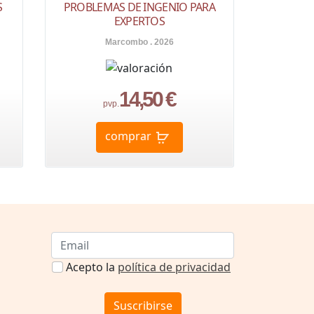
S
PROBLEMAS DE INGENIO PARA
EXPERTOS
Marcombo . 2026
14,50 €
pvp.
comprar
Acepto la
política de privacidad
Suscribirse