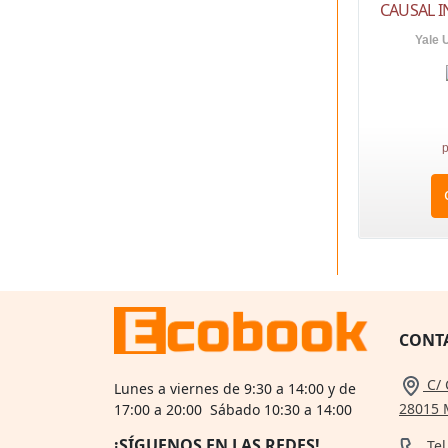
CAUSAL I
Yale 
p
CONT
C/ 
Lunes a viernes de 9:30 a 14:00 y de
28015 
17:00 a 20:00 Sábado 10:30 a 14:00
¡SÍGUENOS EN LAS REDES!
Tel