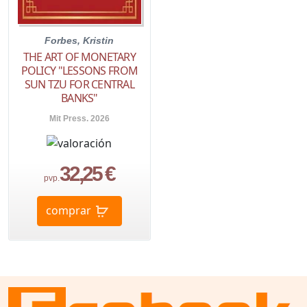
Forbes, Kristin
THE ART OF MONETARY
POLICY "LESSONS FROM
SUN TZU FOR CENTRAL
BANKS"
Mit Press. 2026
32,25 €
pvp.
comprar