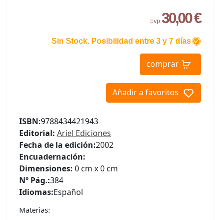
30,00 €
pvp.
Sin Stock. Posibilidad entre 3 y 7 días
comprar
Añadir a favoritos
ISBN:
9788434421943
Editorial:
Ariel Ediciones
Fecha de la edición:
2002
Encuadernación:
Dimensiones:
0 cm x 0 cm
Nº Pág.:
384
Idiomas:
Español
Materias: