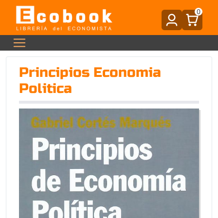
0
Principios Economia
Politica