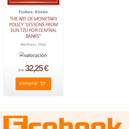
Forbes, Kristin
THE ART OF MONETARY
POLICY "LESSONS FROM
SUN TZU FOR CENTRAL
BANKS"
Mit Press. 2026
32,25 €
pvp.
comprar