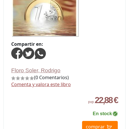
Compartir en:
Floro Soler, Rodrigo
(0 Comentarios)
Comenta y valora este libro
22,88 €
pvp.
En stock
comprar