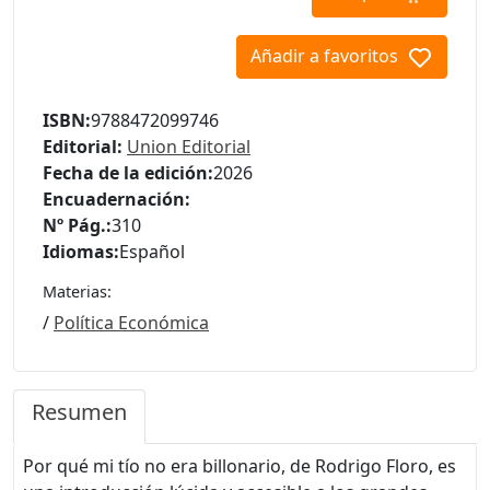
Añadir a favoritos
ISBN:
9788472099746
Editorial:
Union Editorial
Fecha de la edición:
2026
Encuadernación:
Nº Pág.:
310
Idiomas:
Español
Materias:
/
Política Económica
Resumen
Por qué mi tío no era billonario, de Rodrigo Floro, es