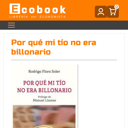
0
Por qué mi tío no era
billonario