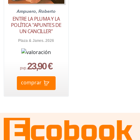
Ampuero, Roberto
ENTRE LA PLUMA Y LA
POLÍTICA "APUNTES DE
UN CANCILLER"
Plaza & Janes. 2026
23,90 €
pvp.
comprar