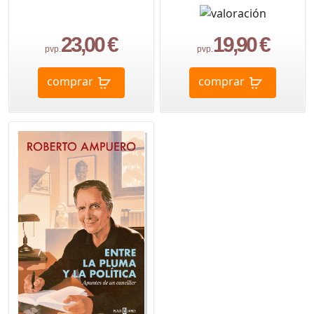
23,00 €
19,90 €
pvp.
pvp.
comprar
comprar