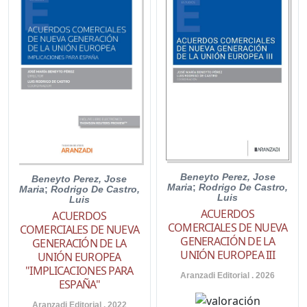
Beneyto Perez, Jose
Beneyto Perez, Jose
Maria
;
Rodrigo De Castro,
Maria
;
Rodrigo De Castro,
Luis
Luis
ACUERDOS
ACUERDOS
COMERCIALES DE NUEVA
COMERCIALES DE NUEVA
GENERACIÓN DE LA
GENERACIÓN DE LA
UNIÓN EUROPEA III
UNIÓN EUROPEA
"IMPLICACIONES PARA
Aranzadi Editorial . 2026
ESPAÑA"
Aranzadi Editorial . 2022