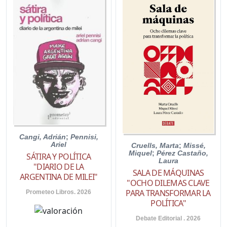
Cangi, Adrián
;
Pennisi,
Ariel
Cruells, Marta
;
Missé,
Miquel
;
Pérez Castaño,
SÁTIRA Y POLÍTICA
Laura
"DIARIO DE LA
SALA DE MÁQUINAS
ARGENTINA DE MILEI"
"OCHO DILEMAS CLAVE
PARA TRANSFORMAR LA
Prometeo Libros. 2026
POLÍTICA"
Debate Editorial . 2026