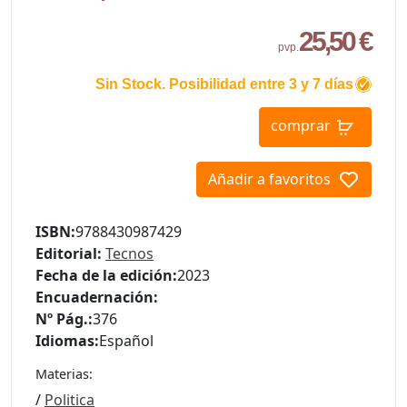
25,50 €
pvp.
Sin Stock. Posibilidad entre 3 y 7 días
comprar
Añadir a favoritos
ISBN:
9788430987429
Editorial:
Tecnos
Fecha de la edición:
2023
Encuadernación:
Nº Pág.:
376
Idiomas:
Español
Materias:
/
Politica