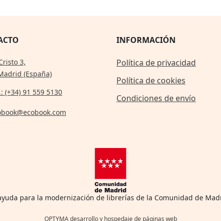
ACTO
INFORMACIÓN
Cristo 3,
Política de privacidad
Madrid (España)
Política de cookies
.: (+34) 91 559 5130
Condiciones de envío
obook@ecobook.com
 ayuda para la modernización de librerías de la Comunidad de Mad
OPTYMA desarrollo y hospedaje de páginas web