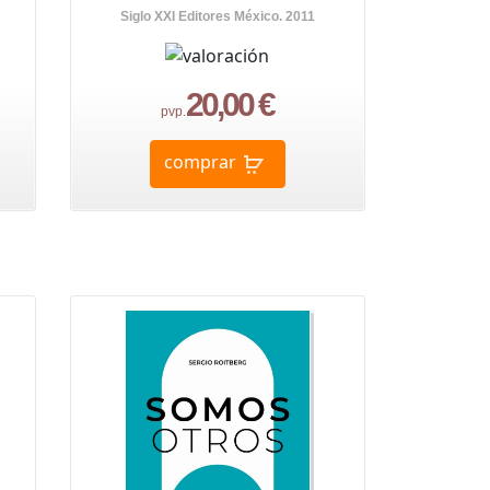
Siglo XXI Editores México. 2011
20,00 €
pvp.
comprar