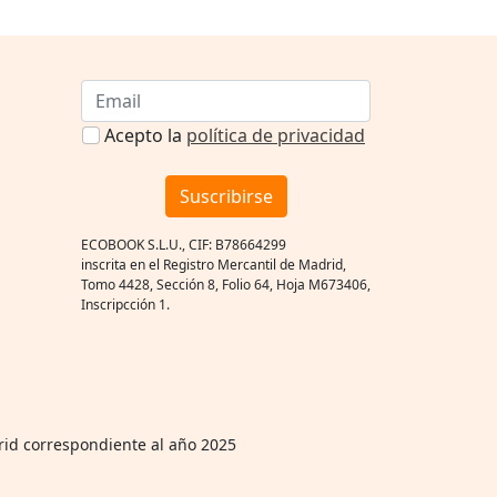
Acepto la
política de privacidad
Suscribirse
ECOBOOK S.L.U., CIF: B78664299
inscrita en el Registro Mercantil de Madrid,
Tomo 4428, Sección 8, Folio 64, Hoja M673406,
Inscripcción 1.
rid correspondiente al año 2025