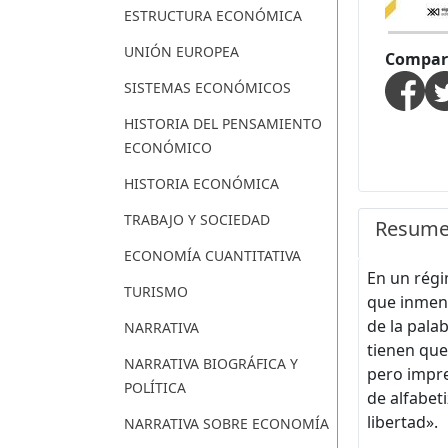
ESTRUCTURA ECONÓMICA
UNIÓN EUROPEA
Compart
SISTEMAS ECONÓMICOS
HISTORIA DEL PENSAMIENTO
ECONÓMICO
HISTORIA ECONÓMICA
TRABAJO Y SOCIEDAD
Resum
ECONOMÍA CUANTITATIVA
En un régi
TURISMO
que inmens
de la pala
NARRATIVA
tienen que
NARRATIVA BIOGRÁFICA Y
pero impre
POLÍTICA
de alfabet
libertad».
NARRATIVA SOBRE ECONOMÍA