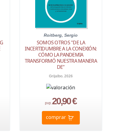
Roitberg, Sergio
NG
SOMOS OTROS "DE LA
E
INCERTIDUMBRE A LA CONEXIÓN:
CÓMO LA PANDEMIA
TRANSFORMÓ NUESTRA MANERA
DE"
Grijalbo. 2026
20,90 €
pvp.
comprar