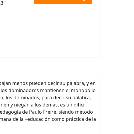
23
bajan menos pueden decir su palabra, y en
r, los dominadores mantienen el monopolio
ón, los dominados, para decir su palabra,
nen y niegan a los demás, es un difícil
 pedagogía de Paulo Freire, siendo método
mana de la «educación como práctica de la