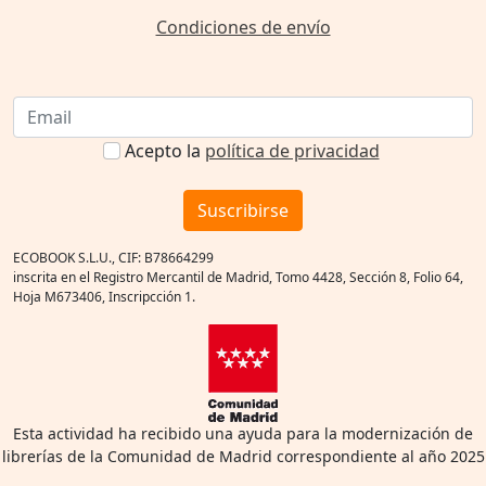
Condiciones de envío
Acepto la
política de privacidad
Suscribirse
ECOBOOK S.L.U., CIF: B78664299
inscrita en el Registro Mercantil de Madrid, Tomo 4428, Sección 8, Folio 64,
Hoja M673406, Inscripcción 1.
Esta actividad ha recibido una ayuda para la modernización de
librerías de la Comunidad de Madrid correspondiente al año 2025