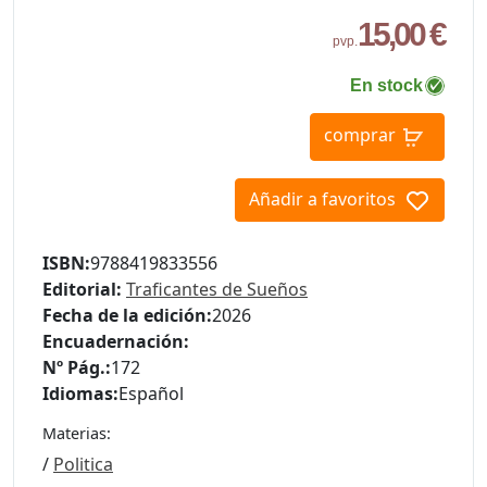
15,00 €
pvp.
En stock
comprar
Añadir a favoritos
ISBN:
9788419833556
Editorial:
Traficantes de Sueños
Fecha de la edición:
2026
Encuadernación:
Nº Pág.:
172
Idiomas:
Español
Materias:
/
Politica