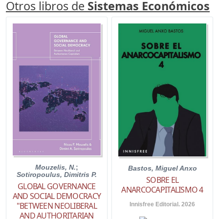
Otros libros de
Sistemas Económicos
Mouzelis, N.
;
Bastos, Miguel Anxo
Sotiropoulus, Dimitris P.
SOBRE EL
GLOBAL GOVERNANCE
ANARCOCAPITALISMO 4
AND SOCIAL DEMOCRACY
"BETWEEN NEOLIBERAL
Innisfree Editorial. 2026
AND AUTHORITARIAN