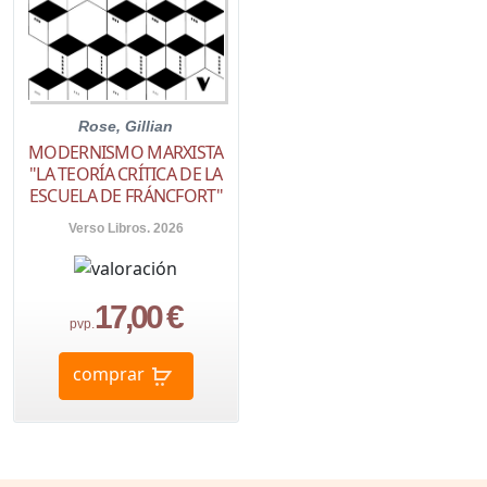
Rose, Gillian
MODERNISMO MARXISTA
"LA TEORÍA CRÍTICA DE LA
ESCUELA DE FRÁNCFORT"
Verso Libros. 2026
17,00 €
pvp.
comprar