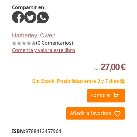
Compartir en:
Hatherley, Owen
(0 Comentarios)
Comenta y valora este libro
27,00 €
pvp.
Sin Stock. Posibilidad entre 3 y 7 días
comprar
Añadir a favoritos
ISBN:
9788412457964