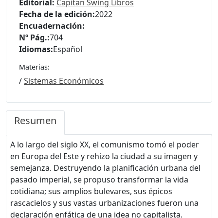
Editorial:
Capitan Swing Libros
Fecha de la edición:
2022
Encuadernación:
Nº Pág.:
704
Idiomas:
Español
Materias:
/
Sistemas Económicos
Resumen
A lo largo del siglo XX, el comunismo tomó el poder
en Europa del Este y rehizo la ciudad a su imagen y
semejanza. Destruyendo la planificación urbana del
pasado imperial, se propuso transformar la vida
cotidiana; sus amplios bulevares, sus épicos
rascacielos y sus vastas urbanizaciones fueron una
declaración enfática de una idea no capitalista.