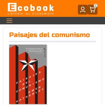
0
Paisajes del comunismo