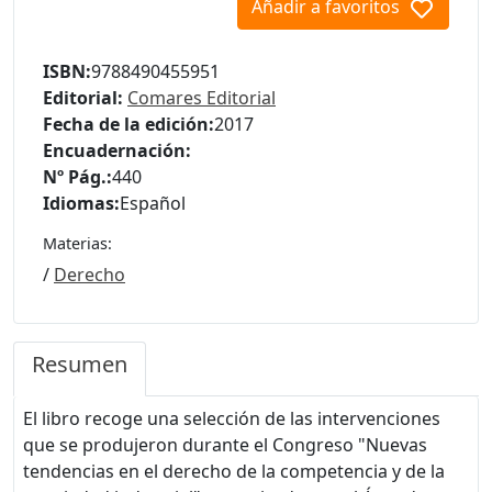
Añadir a favoritos
ISBN:
9788490455951
Editorial:
Comares Editorial
Fecha de la edición:
2017
Encuadernación:
Nº Pág.:
440
Idiomas:
Español
Materias:
/
Derecho
Resumen
El libro recoge una selección de las intervenciones
que se produjeron durante el Congreso "Nuevas
tendencias en el derecho de la competencia y de la