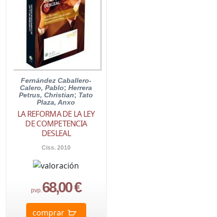
Fernández Caballero-
Calero, Pablo
;
Herrera
Petrus, Christian
;
Tato
Plaza, Anxo
LA REFORMA DE LA LEY
DE COMPETENCIA
DESLEAL
Ciss. 2010
68,00 €
pvp.
comprar