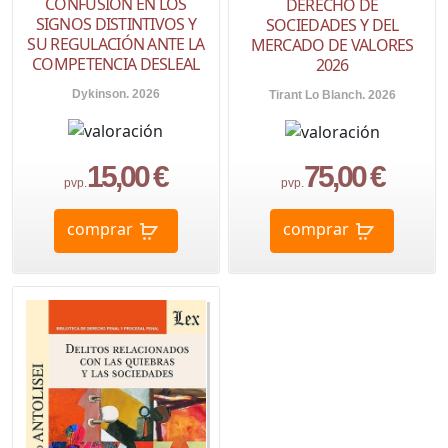
CONFUSIÓN EN LOS
DERECHO DE
SIGNOS DISTINTIVOS Y
SOCIEDADES Y DEL
SU REGULACIÓN ANTE LA
MERCADO DE VALORES
COMPETENCIA DESLEAL
2026
Dykinson. 2026
Tirant Lo Blanch. 2026
15,00 €
75,00 €
pvp.
pvp.
comprar
comprar