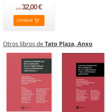
32,00 €
pvp.
comprar
Otros libros de
Tato Plaza, Anxo