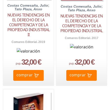
Costas Comesaña, Julio
;
Costas Comesaña, Julio
;
Tato Plaza, Anxo
Tato Plaza, Anxo
NUEVAS TENDENCIAS EN
NUEVAS TENDENCIAS EN
EL DERECHO DE LA
EL DERECHO DE LA
COMPETENCIA Y DE LA
COMPETENCIA Y DE LA
PROPIEDAD INDUSTRIAL
PROPIEDAD INDUSTRIAL
II
Comares Editorial. 2017
Comares Editorial. 2019
32,00 €
32,00 €
pvp.
pvp.
comprar
comprar