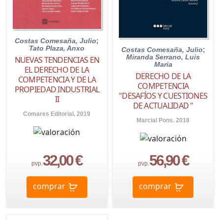
Costas Comesaña, Julio
;
Tato Plaza, Anxo
Costas Comesaña, Julio
;
Miranda Serrano, Luis
NUEVAS TENDENCIAS EN
Maria
EL DERECHO DE LA
DERECHO DE LA
COMPETENCIA Y DE LA
COMPETENCIA
PROPIEDAD INDUSTRIAL
"DESAFÍOS Y CUESTIONES
II
DE ACTUALIDAD "
Comares Editorial. 2019
Marcial Pons. 2018
32,00 €
56,90 €
pvp.
pvp.
comprar
comprar