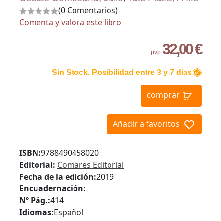
(0 Comentarios)
Comenta y valora este libro
32,00 €
pvp.
Sin Stock. Posibilidad entre 3 y 7 días
comprar
Añadir a favoritos
ISBN:
9788490458020
Editorial:
Comares Editorial
Fecha de la edición:
2019
Encuadernación:
Nº Pág.:
414
Idiomas:
Español