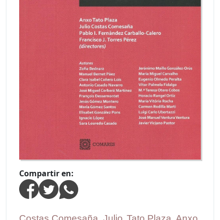
Compartir en:
Costas Comesaña, Julio
,
Tato Plaza, Anxo