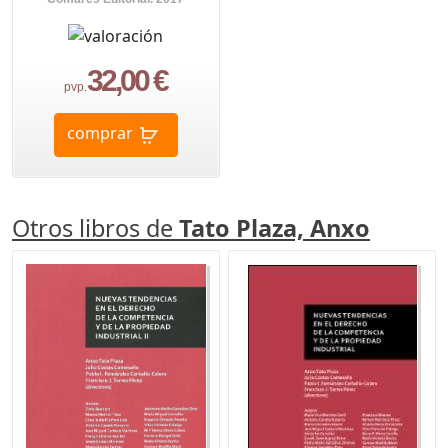
32,00 €
pvp.
comprar
Otros libros de
Tato Plaza, Anxo