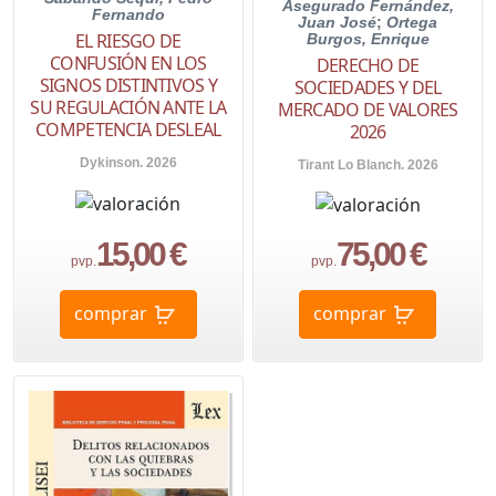
Asegurado Fernández,
Fernando
Juan José
;
Ortega
EL RIESGO DE
Burgos, Enrique
CONFUSIÓN EN LOS
DERECHO DE
SIGNOS DISTINTIVOS Y
SOCIEDADES Y DEL
SU REGULACIÓN ANTE LA
MERCADO DE VALORES
COMPETENCIA DESLEAL
2026
Dykinson. 2026
Tirant Lo Blanch. 2026
15,00 €
75,00 €
pvp.
pvp.
comprar
comprar