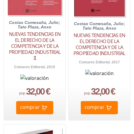
Costas Comesaña, Julio
;
Costas Comesaña, Julio
;
Tato Plaza, Anxo
Tato Plaza, Anxo
NUEVAS TENDENCIAS EN
NUEVAS TENDENCIAS EN
EL DERECHO DE LA
EL DERECHO DE LA
COMPETENCIA Y DE LA
COMPETENCIA Y DE LA
PROPIEDAD INDUSTRIAL
PROPIEDAD INDUSTRIAL
II
Comares Editorial. 2017
Comares Editorial. 2019
32,00 €
32,00 €
pvp.
pvp.
comprar
comprar