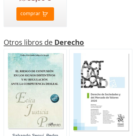
comprar
Otros libros de
Derecho
Sabando Sequí, Pedro