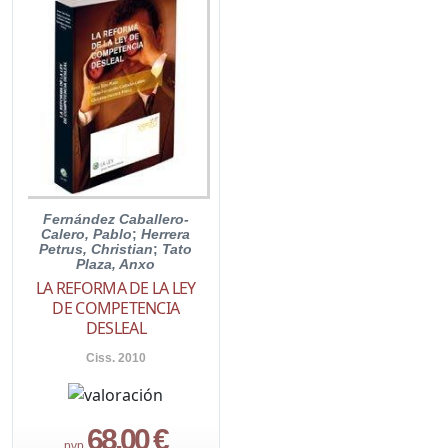
Fernández Caballero-
Calero, Pablo
;
Herrera
Petrus, Christian
;
Tato
Plaza, Anxo
LA REFORMA DE LA LEY
DE COMPETENCIA
DESLEAL
Ciss. 2010
68,00 €
pvp.