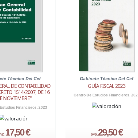
ete Técnico Del Cef
Gabinete Técnico Del Cef
ERAL DE CONTABILIDAD
GUÍA FISCAL 2023
RETO 1514/2007, DE 16
Centro De Estudios Financieros. 202
E NOVIEMBRE"
Estudios Financieros. 2023
17,50 €
29,50 €
vp.
pvp.