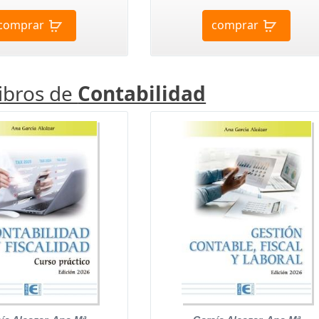
comprar
comprar
libros de
Contabilidad