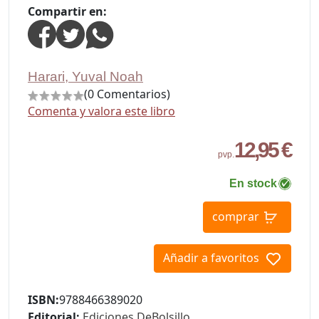
Compartir en:
Harari, Yuval Noah
(0 Comentarios)
Comenta y valora este libro
12,95 €
pvp.
En stock
comprar
Añadir a favoritos
ISBN:
9788466389020
Editorial:
Ediciones DeBolsillo