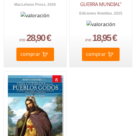
GUERRA MUNDIAL"
MacLehose Press. 2026
Ediciones Nowtilus. 2025
28,90 €
18,95 €
pvp.
pvp.
comprar
comprar