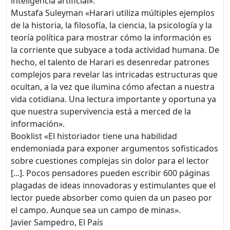
inteligencia artificial».
Mustafa Suleyman «Harari utiliza múltiples ejemplos
de la historia, la filosofía, la ciencia, la psicología y la
teoría política para mostrar cómo la información es
la corriente que subyace a toda actividad humana. De
hecho, el talento de Harari es desenredar patrones
complejos para revelar las intricadas estructuras que
ocultan, a la vez que ilumina cómo afectan a nuestra
vida cotidiana. Una lectura importante y oportuna ya
que nuestra supervivencia está a merced de la
información».
Booklist «El historiador tiene una habilidad
endemoniada para exponer argumentos sofisticados
sobre cuestiones complejas sin dolor para el lector
[...]. Pocos pensadores pueden escribir 600 páginas
plagadas de ideas innovadoras y estimulantes que el
lector puede absorber como quien da un paseo por
el campo. Aunque sea un campo de minas».
Javier Sampedro, El País