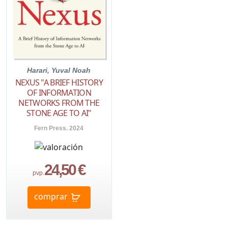
Harari, Yuval Noah
NEXUS "A BRIEF HISTORY
OF INFORMATION
NETWORKS FROM THE
STONE AGE TO AI"
Fern Press. 2024
24,50 €
pvp.
comprar