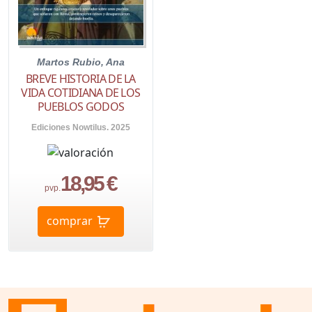
Martos Rubio, Ana
BREVE HISTORIA DE LA
VIDA COTIDIANA DE LOS
PUEBLOS GODOS
Ediciones Nowtilus. 2025
18,95 €
pvp.
comprar