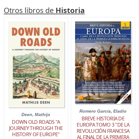
Otros libros de
Historia
Romero García, Eladio
Deen, Mathijs
BREVE HISTORIA DE
DOWN OLD ROADS "A
EUROPA TOMO 3 "DE LA
JOURNEY THROUGH THE
REVOLUCIÓN FRANCESA
HISTORY OF EUROPE"
AL FINAL DE LA PRIMERA