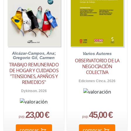
Alcázar-Campos, Ana
;
Varios Autores
Gregorio Gil, Carmen
OBSERVATORIO DE LA
TRABAJO REMUNERADO
NEGOCIACIÓN
DE HOGAR Y CUIDADOS
COLECTIVA
"TENSIONES, APAÑOS Y
Ediciones Cinca. 2026
REMEDIOS"
Dykinson. 2026
23,00 €
45,00 €
pvp.
pvp.
comprar
comprar