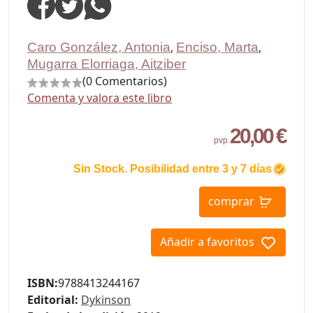
Caro González, Antonia
,
Enciso, Marta
,
Mugarra Elorriaga, Aitziber
(0 Comentarios)
Comenta y valora este libro
20,00 €
pvp.
Sin Stock. Posibilidad entre 3 y 7 días
comprar
Añadir a favoritos
ISBN:
9788413244167
Editorial:
Dykinson