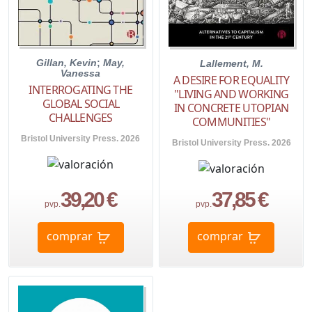
Gillan, Kevin
;
May,
Lallement, M.
Vanessa
A DESIRE FOR EQUALITY
INTERROGATING THE
"LIVING AND WORKING
GLOBAL SOCIAL
IN CONCRETE UTOPIAN
CHALLENGES
COMMUNITIES"
Bristol University Press. 2026
Bristol University Press. 2026
39,20 €
37,85 €
pvp.
pvp.
comprar
comprar