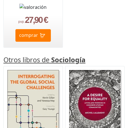
27,90 €
pvp.
comprar
Otros libros de
Sociología