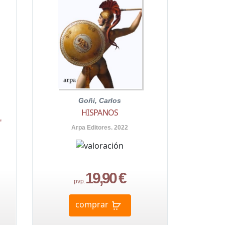
Goñi, Carlos
HISPANOS
"
Arpa Editores. 2022
19,90 €
pvp.
comprar