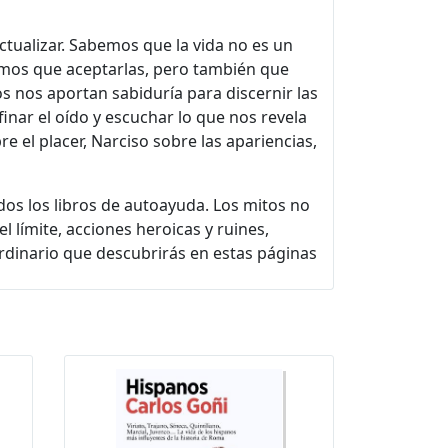
tualizar. Sabemos que la vida no es un
mos que aceptarlas, pero también que
s nos aportan sabiduría para discernir las
inar el oído y escuchar lo que nos revela
 el placer, Narciso sobre las apariencias,
dos los libros de autoayuda. Los mitos no
l límite, acciones heroicas y ruines,
ordinario que descubrirás en estas páginas