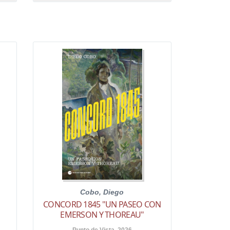
Cobo, Diego
E
CONCORD 1845 "UN PASEO CON
EMERSON Y THOREAU"