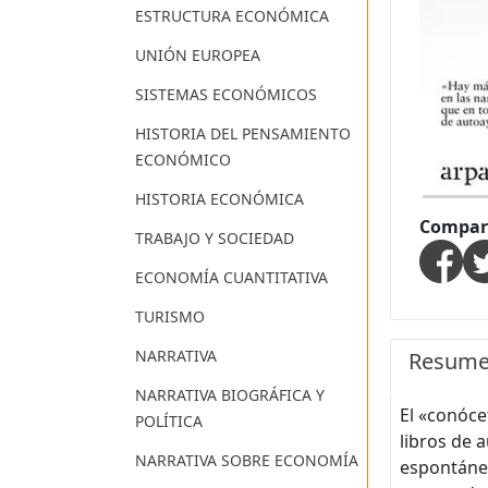
ESTRUCTURA ECONÓMICA
UNIÓN EUROPEA
SISTEMAS ECONÓMICOS
HISTORIA DEL PENSAMIENTO
ECONÓMICO
HISTORIA ECONÓMICA
Compart
TRABAJO Y SOCIEDAD
ECONOMÍA CUANTITATIVA
TURISMO
NARRATIVA
Resum
NARRATIVA BIOGRÁFICA Y
El «conóce
POLÍTICA
libros de 
NARRATIVA SOBRE ECONOMÍA
espontánea