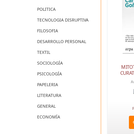
POLITICA
TECNOLOGIA DISRUPTIVA
FILOSOFIA
DESARROLLO PERSONAL
TEXTIL
SOCIOLOGÍA
MITOT
CURAT
PSICOLOGÍA
A
PAPELERIA
LITERATURA
GENERAL
p
ECONOMÍA