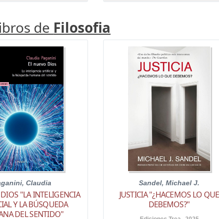
libros de
Filosofia
ganini, Claudia
Sandel, Michael J.
DIOS "LA INTELIGENCIA
JUSTICIA "¿HACEMOS LO QU
CIAL Y LA BÚSQUEDA
DEBEMOS?"
NA DEL SENTIDO"