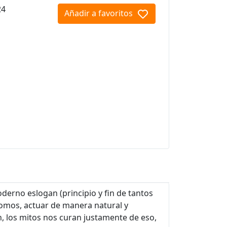
24
Añadir a favoritos
derno eslogan (principio y fin de tantos
omos, actuar de manera natural y
n, los mitos nos curan justamente de eso,