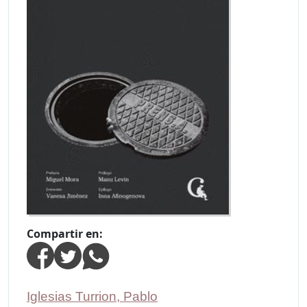
Compartir en:
Iglesias Turrion, Pablo