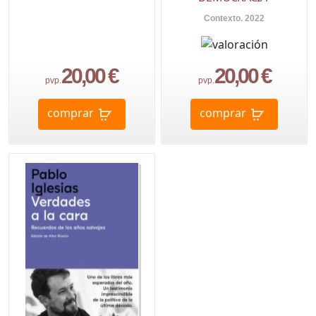
Contexto. 2022
20,00 €
20,00 €
pvp.
pvp.
comprar
comprar