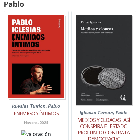
Pablo
Iglesias Turrion, Pablo
ENEMIGOS ÍNTIMOS
Iglesias Turrion, Pablo
MEDIOS Y CLOACAS "ASÍ
Navona. 2025
CONSPIRA EL ESTADO
PROFUNDO CONTRA LA
DEMOCRACIA"