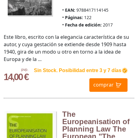
EAN:
9788417114145
Páginas:
122
Fecha de edición:
2017
Este libro, escrito con la elegancia característica de su
autor, y cuya gestación se extiende desde 1909 hasta
1940, gira de un modo u otro en torno a la idea de
Europa y de la ...
pvp.
Sin Stock. Posibilidad entre 3 y 7 días
14,00 €
comprar
The
Europeanisation of
Planning Law The
European "The