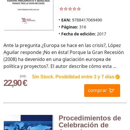
EAN:
9788417069490
Páginas:
316
Fecha de edición:
2017
Ante la pregunta ¿Europa se hace en las crisis?, López
Aguilar responde ¡No en ésta! Porque la Gran Recesión
(2008) ha devenido en una glaciación europea de
política y proyectos?. El autor describe cómo esta ...
pvp.
Sin Stock. Posibilidad entre 3 y 7 días
22,90 €
comprar
Procedimientos de
Celebración de