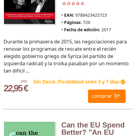
EAN:
9788423425723
Páginas:
720
Fecha de edición:
2017
Durante la primavera de 2015, las negociaciones para
renovar los programas de rescate entre el recién
elegido gobierno griego de Syriza (el partido de
izquierda radical) y la troika pasaban por un momento
tan difícil ...
pvp.
Sin Stock. Posibilidad entre 3 y 7 días
22,95 €
comprar
Can the EU Spend
Better? "An EU