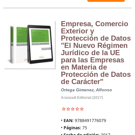
Empresa, Comercio
Exterior y
Protección de Datos
"El Nuevo Régimen
Jurídico de la UE
para las Empresas
en Materia de
Protección de Datos
de Carácter"
Ortega Gimenez, Alfonso
Aranzadi Editorial (2017)
EAN:
9788491776079
Páginas:
75
Fecha de edición:
2017