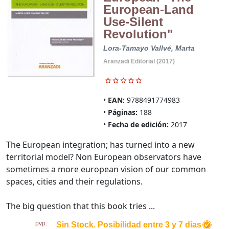
European-Land
Use-Silent
Revolution"
Lora-Tamayo Vallvé, Marta
Aranzadi Editorial (2017)
EAN:
9788491774983
Páginas:
188
Fecha de edición:
2017
The European integration; has turned into a new
territorial model? Non European observators have
sometimes a more european vision of our common
spaces, cities and their regulations.
The big question that this book tries ...
pvp.
Sin Stock. Posibilidad entre 3 y 7 días