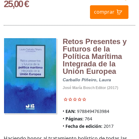
25,00 €
comprar
Retos Presentes y
Futuros de la
Política Marítima
Integrada de la
Unión Europea
Carballo Piñeiro, Laura
José María Bosch Editor (2017)
EAN:
9788494763984
Páginas:
764
Fecha de edición:
2017
Haciendo honor al tratamiento holístico de todas las