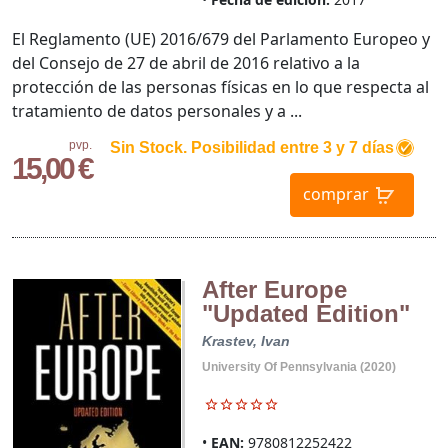
El Reglamento (UE) 2016/679 del Parlamento Europeo y
del Consejo de 27 de abril de 2016 relativo a la
protección de las personas físicas en lo que respecta al
tratamiento de datos personales y a ...
pvp.
Sin Stock. Posibilidad entre 3 y 7 días
15,00 €
comprar
After Europe
"Updated Edition"
Krastev, Ivan
University Of Pennsylvania (2020)
EAN:
9780812252422