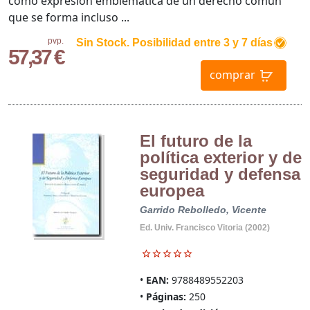
como expresion emblematica de un derecho comun
que se forma incluso ...
pvp.
Sin Stock. Posibilidad entre 3 y 7 días
57,37 €
comprar
El futuro de la
política exterior y de
seguridad y defensa
europea
Garrido Rebolledo, Vicente
Ed. Univ. Francisco Vitoria (2002)
EAN:
9788489552203
Páginas:
250