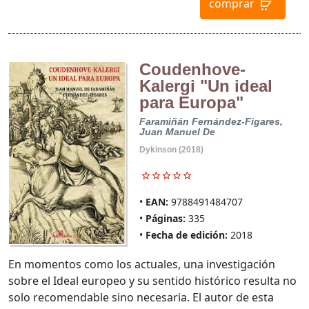
comprar
Coudenhove-
Kalergi "Un ideal
para Europa"
Faramiñán Fernández-Figares,
Juan Manuel De
Dykinson (2018)
EAN:
9788491484707
Páginas:
335
Fecha de edición:
2018
En momentos como los actuales, una investigación
sobre el Ideal europeo y su sentido histórico resulta no
solo recomendable sino necesaria. El autor de esta