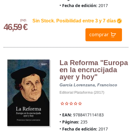
Fecha de edición:
2017
pvp.
Sin Stock. Posibilidad entre 3 y 7 días
46,59 €
comprar
La Reforma "Europa
en la encrucijada
ayer y hoy"
García Lorenzana, Francisco
Editorial Plataforma (2017)
EAN:
9788417114183
Páginas:
235
Fecha de edición:
2017