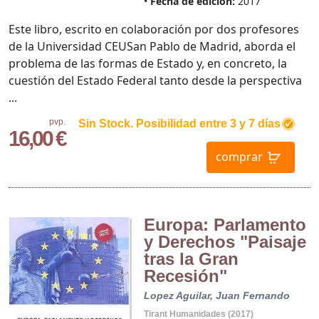
Fecha de edición:
2017
Este libro, escrito en colaboración por dos profesores
de la Universidad CEUSan Pablo de Madrid, aborda el
problema de las formas de Estado y, en concreto, la
cuestión del Estado Federal tanto desde la perspectiva
...
pvp.
Sin Stock. Posibilidad entre 3 y 7 días
16,00 €
comprar
Europa: Parlamento
y Derechos "Paisaje
tras la Gran
Recesión"
Lopez Aguilar, Juan Fernando
Tirant Humanidades (2017)