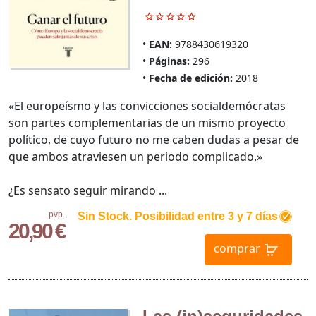
EAN:
9788430619320
Páginas:
296
Fecha de edición:
2018
«El europeísmo y las convicciones socialdemócratas
son partes complementarias de un mismo proyecto
político, de cuyo futuro no me caben dudas a pesar de
que ambos atraviesen un periodo complicado.»
¿Es sensato seguir mirando ...
pvp.
Sin Stock. Posibilidad entre 3 y 7 días
20,90 €
comprar