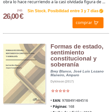
obra lo hace recurriendo a la casi olvidada figura de ...
pvp.
Sin Stock. Posibilidad entre 3 y 7 días
26,00 €
comprar
Formas de estado,
sentimiento
constitucional y
soberanía
Brey Blanco, José Luis
Lozano
Maneiro, Amparo
Dykinson (2017)
EAN:
9788491484516
Páginas:
168