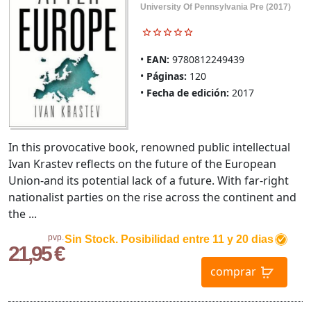
University Of Pennsylvania Pre (2017)
EAN:
9780812249439
Páginas:
120
Fecha de edición:
2017
In this provocative book, renowned public intellectual
Ivan Krastev reflects on the future of the European
Union-and its potential lack of a future. With far-right
nationalist parties on the rise across the continent and
the ...
pvp.
Sin Stock. Posibilidad entre 11 y 20 dias
21,95 €
comprar