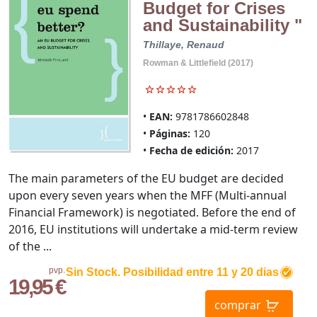
Budget for Crises
and Sustainability "
Thillaye, Renaud
Rowman & Littlefield (2017)
EAN:
9781786602848
Páginas:
120
Fecha de edición:
2017
The main parameters of the EU budget are decided
upon every seven years when the MFF (Multi-annual
Financial Framework) is negotiated. Before the end of
2016, EU institutions will undertake a mid-term review
of the ...
pvp.
Sin Stock. Posibilidad entre 11 y 20 dias
19,95 €
comprar