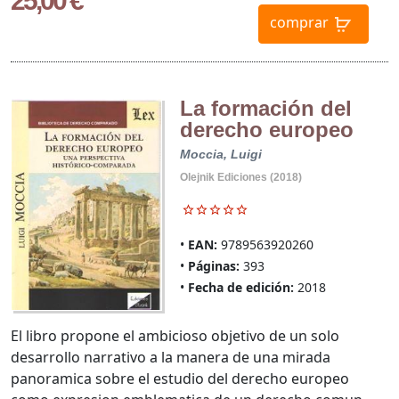
25,00 €
comprar
La formación del
derecho europeo
Moccia, Luigi
Olejnik Ediciones (2018)
EAN:
9789563920260
Páginas:
393
Fecha de edición:
2018
El libro propone el ambicioso objetivo de un solo
desarrollo narrativo a la manera de una mirada
panoramica sobre el estudio del derecho europeo