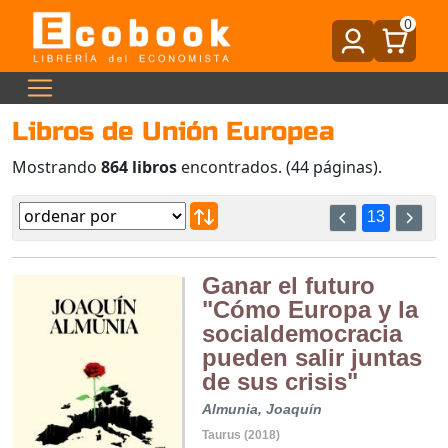
0
Libros de Unión Europea
Mostrando
864 libros
encontrados. (44 páginas).
13
Ganar el futuro
"Cómo Europa y la
socialdemocracia
pueden salir juntas
de sus crisis"
Almunia, Joaquín
Taurus (2018)