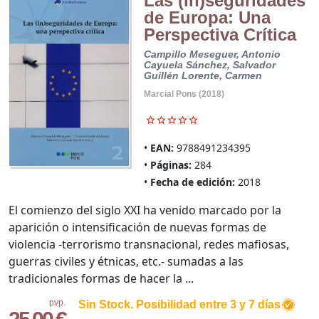
Las (in)seguridades
de Europa: Una
Perspectiva Crítica
Campillo Meseguer, Antonio
Cayuela Sánchez, Salvador
Guillén Lorente, Carmen
Marcial Pons (2018)
EAN:
9788491234395
Páginas:
284
Fecha de edición:
2018
El comienzo del siglo XXI ha venido marcado por la
aparición o intensificación de nuevas formas de
violencia -terrorismo transnacional, redes mafiosas,
guerras civiles y étnicas, etc.- sumadas a las
tradicionales formas de hacer la ...
pvp.
Sin Stock. Posibilidad entre 3 y 7 días