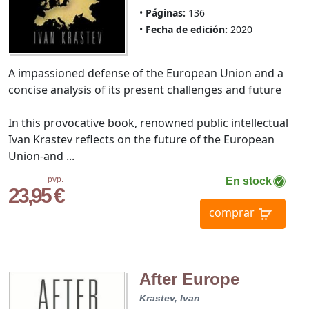
Páginas:
136
Fecha de edición:
2020
A impassioned defense of the European Union and a
concise analysis of its present challenges and future
In this provocative book, renowned public intellectual
Ivan Krastev reflects on the future of the European
Union-and ...
pvp.
En stock
23,95 €
comprar
After Europe
Krastev, Ivan