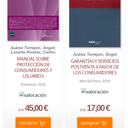
Juárez Torrejón, Ángel
;
Lasarte Alvarez, Carlos
Juárez Torrejón, Ángel
MANUAL SOBRE
GARANTÍAS Y SERVICIOS
PROTECCIÓN DE
POSTVENTA A FAVOR DE
CONSUMIDORES Y
LOS CONSUMIDORES
USUARIOS
Marcial Pons. 2016
Dykinson. 2025
45,00 €
17,00 €
pvp.
pvp.
comprar
comprar