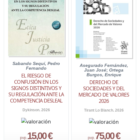
Sabando Sequí, Pedro
Asegurado Fernández,
Fernando
Juan José
;
Ortega
EL RIESGO DE
Burgos, Enrique
CONFUSIÓN EN LOS
DERECHO DE
SIGNOS DISTINTIVOS Y
SOCIEDADES Y DEL
SU REGULACIÓN ANTE LA
MERCADO DE VALORES
COMPETENCIA DESLEAL
2026
Dykinson. 2026
Tirant Lo Blanch. 2026
15,00 €
75,00 €
pvp.
pvp.