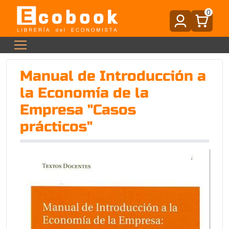
0
Manual de Introducción a
la Economía de la
Empresa "Casos
prácticos"