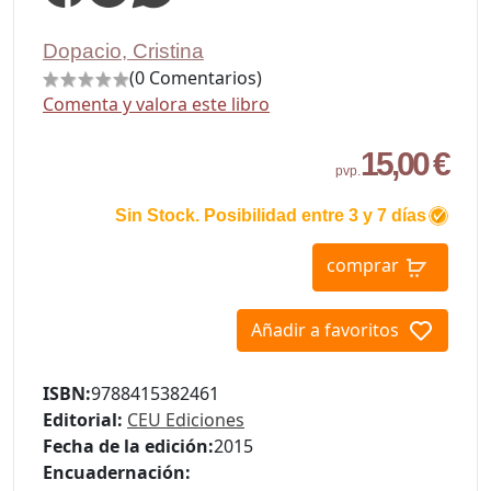
Dopacio, Cristina
(0 Comentarios)
Comenta y valora este libro
15,00 €
pvp.
Sin Stock. Posibilidad entre 3 y 7 días
comprar
Añadir a favoritos
ISBN:
9788415382461
Editorial:
CEU Ediciones
Fecha de la edición:
2015
Encuadernación: