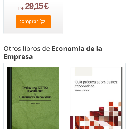
29,15 €
pvp.
comprar
Otros libros de
Economía de la
Empresa