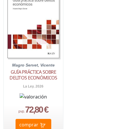
Magro Servet, Vicente
GUÍA PRÁCTICA SOBRE
DELITOS ECONÓMICOS
La Ley. 2026
72,80 €
pvp.
comprar