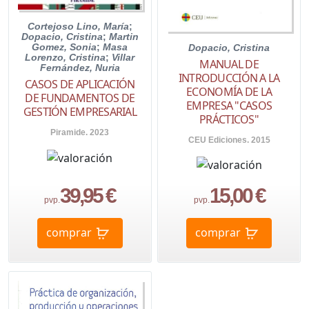
Cortejoso Lino, María
;
Dopacio, Cristina
;
Martin
Gomez, Sonia
;
Masa
Dopacio, Cristina
Lorenzo, Cristina
;
Villar
MANUAL DE
Fernández, Nuria
INTRODUCCIÓN A LA
CASOS DE APLICACIÓN
ECONOMÍA DE LA
DE FUNDAMENTOS DE
EMPRESA "CASOS
GESTIÓN EMPRESARIAL
PRÁCTICOS"
Piramide. 2023
CEU Ediciones. 2015
39,95 €
15,00 €
pvp.
pvp.
comprar
comprar