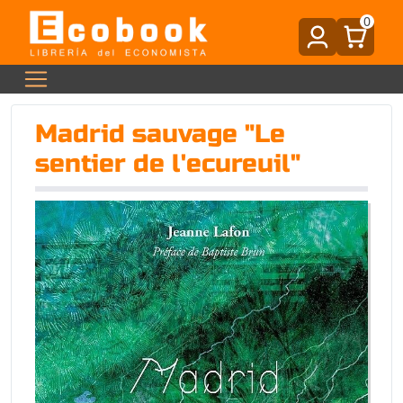
0
Madrid sauvage "Le
sentier de l'ecureuil"