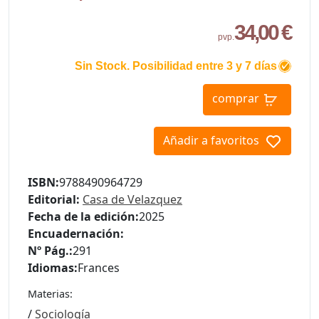
34,00 €
pvp.
Sin Stock. Posibilidad entre 3 y 7 días
comprar
Añadir a favoritos
ISBN:
9788490964729
Editorial:
Casa de Velazquez
Fecha de la edición:
2025
Encuadernación:
Nº Pág.:
291
Idiomas:
Frances
Materias:
/
Sociología