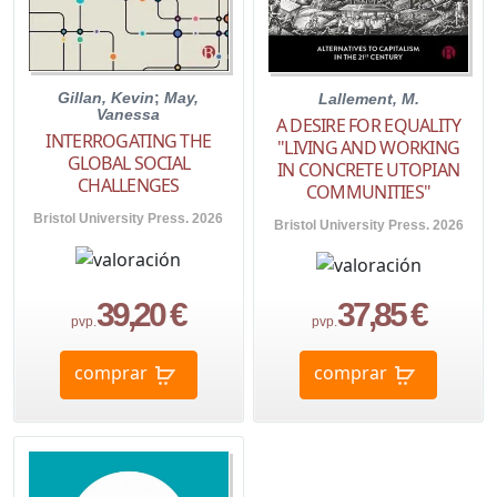
Gillan, Kevin
;
May,
Lallement, M.
Vanessa
A DESIRE FOR EQUALITY
INTERROGATING THE
"LIVING AND WORKING
GLOBAL SOCIAL
IN CONCRETE UTOPIAN
CHALLENGES
COMMUNITIES"
Bristol University Press. 2026
Bristol University Press. 2026
39,20 €
37,85 €
pvp.
pvp.
comprar
comprar