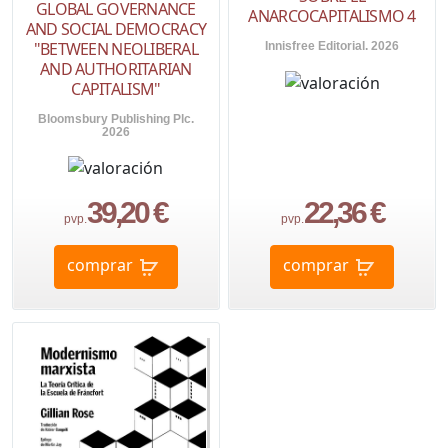
GLOBAL GOVERNANCE
ANARCOCAPITALISMO 4
AND SOCIAL DEMOCRACY
"BETWEEN NEOLIBERAL
Innisfree Editorial. 2026
AND AUTHORITARIAN
CAPITALISM"
Bloomsbury Publishing Plc.
2026
39,20 €
22,36 €
pvp.
pvp.
comprar
comprar