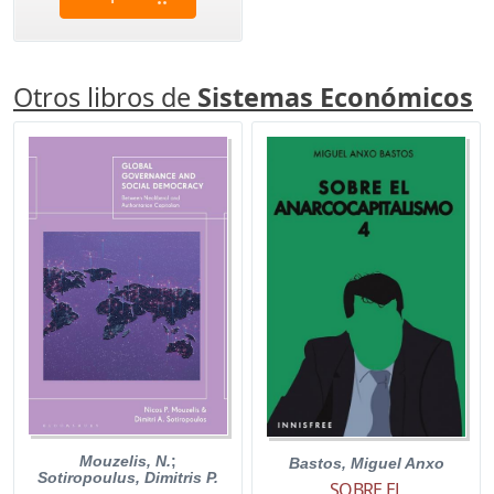
Otros libros de
Sistemas Económicos
Mouzelis, N.
;
Bastos, Miguel Anxo
Sotiropoulus, Dimitris P.
SOBRE EL