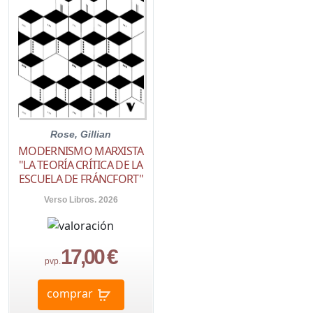
Rose, Gillian
MODERNISMO MARXISTA
"LA TEORÍA CRÍTICA DE LA
ESCUELA DE FRÁNCFORT"
Verso Libros. 2026
17,00 €
pvp.
comprar