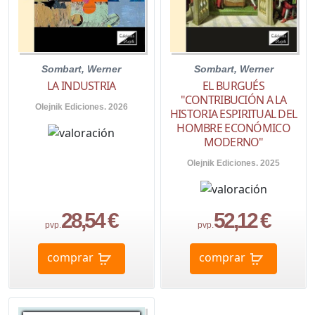
Sombart, Werner
Sombart, Werner
LA INDUSTRIA
EL BURGUÉS
"CONTRIBUCIÓN A LA
Olejnik Ediciones. 2026
HISTORIA ESPIRITUAL DEL
HOMBRE ECONÓMICO
MODERNO"
Olejnik Ediciones. 2025
28,54 €
52,12 €
pvp.
pvp.
comprar
comprar