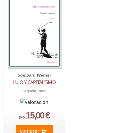
Sombart, Werner
LUJO Y CAPITALISMO
Sequitur. 2009
15,00 €
pvp.
comprar