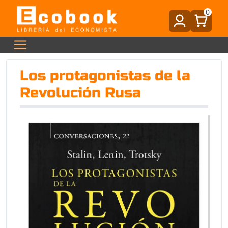
0
Los protagonistas de la
Revolución Rusa