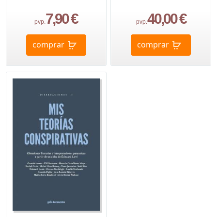
7,90 €
40,00 €
pvp.
pvp.
comprar
comprar