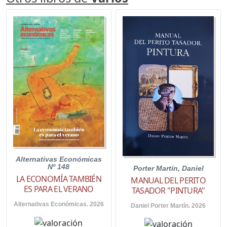
Alternativas Económicas
Nº 148
Porter Martín, Daniel
LA ECONOMÍA TAMBIÉN
MANUAL DEL PERITO
ES PARA EL VERANO
TASADOR "PINTURA"
Alternativas Económicas. 2026
Daniel Porter Martín. 2026