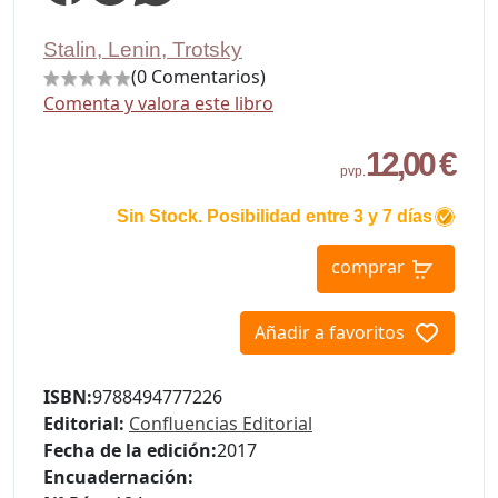
Stalin, Lenin, Trotsky
(0 Comentarios)
Comenta y valora este libro
12,00 €
pvp.
Sin Stock. Posibilidad entre 3 y 7 días
comprar
Añadir a favoritos
ISBN:
9788494777226
Editorial:
Confluencias Editorial
Fecha de la edición:
2017
Encuadernación: