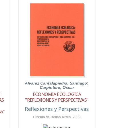
Alvarez Cantalapiedra, Santiago
;
Carpintero, Oscar
E
ECONOMIA ECOLOGICA
AS
"REFLEXIONES Y PERSPECTIVAS"
Reflexiones y Perspectivas
AS"
Circulo de Bellas Artes. 2009