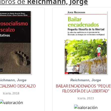
libros de
Reichmann, Jorge
ichmann, Jorge
Reichmann, Jorge
CIALISMO DESCALZO
BAILAR ENCADENADOS "PEQU
FILOSOFÍA DE LA LIBERTAD"
Icaria. 2018
Icaria. 2023