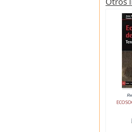
Otros 
Re
ECOSO