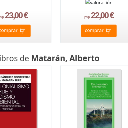
23,00 €
22,00 €
vp.
pvp.
comprar
comprar
libros de
Matarán, Alberto