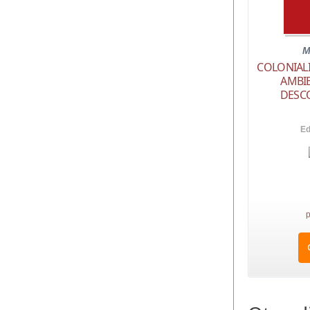
M
COLONIAL
AMBIE
DESCO
Ed
p