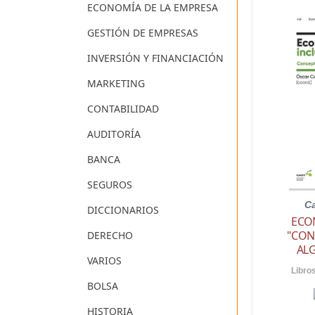
ECONOMÍA DE LA EMPRESA
GESTIÓN DE EMPRESAS
INVERSIÓN Y FINANCIACIÓN
MARKETING
CONTABILIDAD
AUDITORÍA
BANCA
SEGUROS
Ca
DICCIONARIOS
ECO
"CON
DERECHO
AL
VARIOS
Libro
BOLSA
HISTORIA