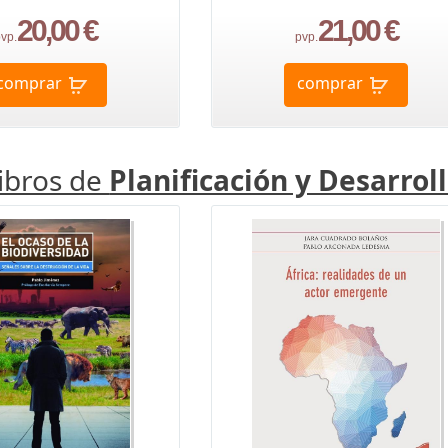
20,00 €
21,00 €
vp.
pvp.
comprar
comprar
libros de
Planificación y Desarrol