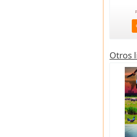
p
Otros 