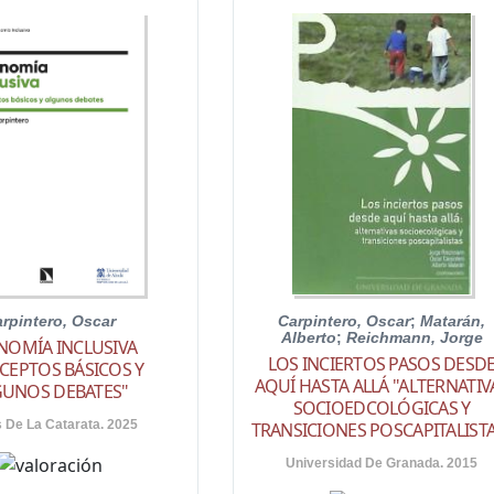
rpintero, Oscar
Carpintero, Oscar
;
Matarán,
Alberto
;
Reichmann, Jorge
NOMÍA INCLUSIVA
LOS INCIERTOS PASOS DESD
CEPTOS BÁSICOS Y
AQUÍ HASTA ALLÁ "ALTERNATIV
GUNOS DEBATES"
SOCIOEDCOLÓGICAS Y
s De La Catarata. 2025
TRANSICIONES POSCAPITALIST
Universidad De Granada. 2015