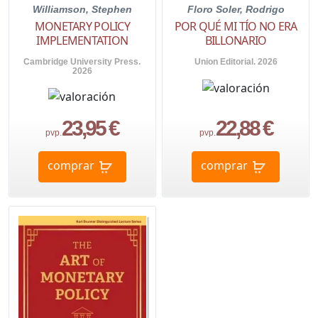
Williamson, Stephen
Floro Soler, Rodrigo
MONETARY POLICY
POR QUÉ MI TÍO NO ERA
IMPLEMENTATION
BILLONARIO
Cambridge University Press.
Union Editorial. 2026
2026
23,95 €
22,88 €
pvp.
pvp.
comprar
comprar