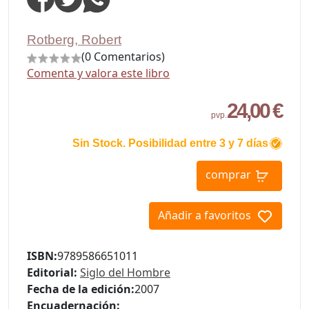
Rotberg, Robert
(0 Comentarios)
Comenta y valora este libro
24,00 €
pvp.
Sin Stock. Posibilidad entre 3 y 7 días
comprar
Añadir a favoritos
ISBN:
9789586651011
Editorial:
Siglo del Hombre
Fecha de la edición:
2007
Encuadernación: