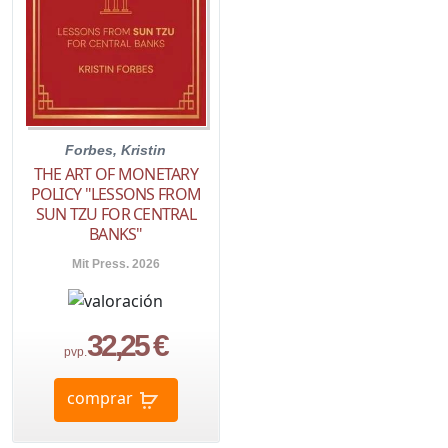
Forbes, Kristin
THE ART OF MONETARY
POLICY "LESSONS FROM
SUN TZU FOR CENTRAL
BANKS"
Mit Press. 2026
32,25 €
pvp.
comprar