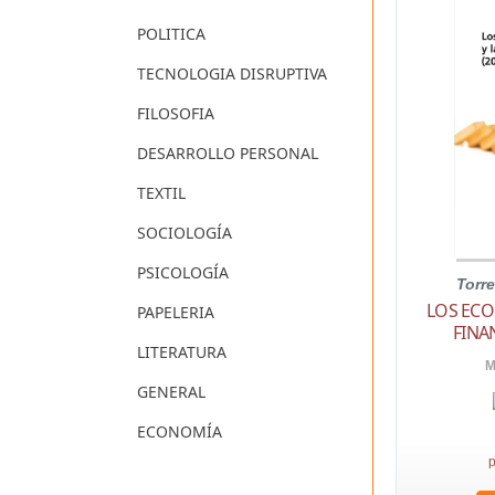
POLITICA
TECNOLOGIA DISRUPTIVA
FILOSOFIA
DESARROLLO PERSONAL
TEXTIL
SOCIOLOGÍA
PSICOLOGÍA
Torr
LOS ECO
PAPELERIA
FINAN
LITERATURA
M
GENERAL
ECONOMÍA
p