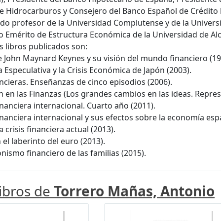
e Hidrocarburos y Consejero del Banco Español de Crédito h
ido profesor de la Universidad Complutense y de la Univers
o Emérito de Estructura Económica de la Universidad de Alc
s libros publicados son:
e John Maynard Keynes y su visión del mundo financiero (19
a Especulativa y la Crisis Económica de Japón (2003).
nancieras. Enseñanzas de cinco episodios (2006).
n en las Finanzas (Los grandes cambios en las ideas. Represi
financiera internacional. Cuarto año (2011).
 financiera internacional y sus efectos sobre la economía esp
a crisis financiera actual (2013).
 el laberinto del euro (2013).
onismo financiero de las familias (2015).
libros de
Torrero Mañas, Antonio