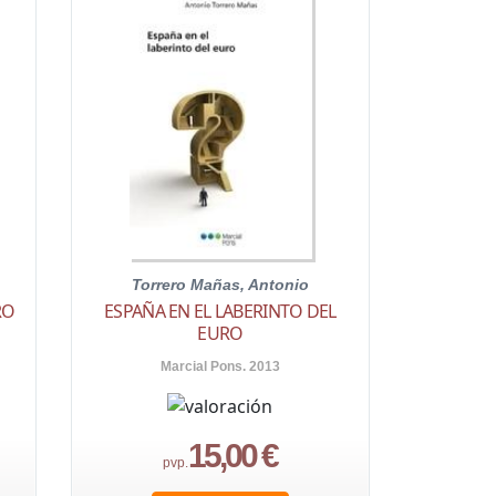
Torrero Mañas, Antonio
RO
ESPAÑA EN EL LABERINTO DEL
EURO
Marcial Pons. 2013
15,00 €
pvp.