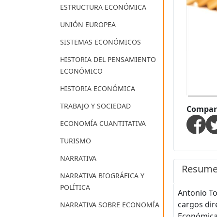
ESTRUCTURA ECONÓMICA
UNIÓN EUROPEA
SISTEMAS ECONÓMICOS
HISTORIA DEL PENSAMIENTO
ECONÓMICO
HISTORIA ECONÓMICA
TRABAJO Y SOCIEDAD
Compart
ECONOMÍA CUANTITATIVA
TURISMO
NARRATIVA
Resum
NARRATIVA BIOGRÁFICA Y
POLÍTICA
Antonio T
cargos dir
NARRATIVA SOBRE ECONOMÍA
Económica)