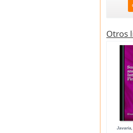
Otros 
Javaria,