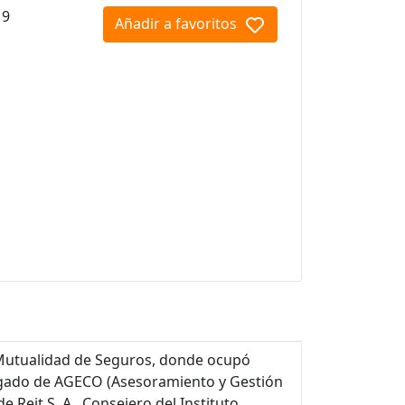
19
Añadir a favoritos
Mutualidad de Seguros, donde ocupó
legado de AGECO (Asesoramiento y Gestión
Reit S. A., Consejero del Instituto