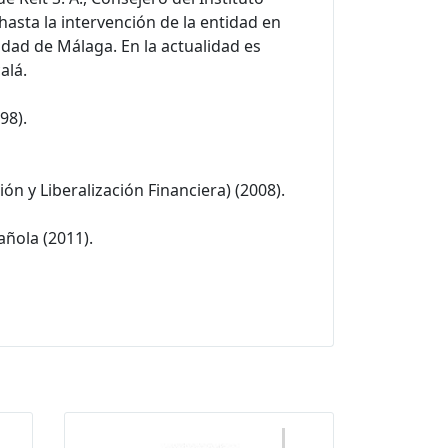
asta la intervención de la entidad en
idad de Málaga. En la actualidad es
alá.
98).
ón y Liberalización Financiera) (2008).
añola (2011).