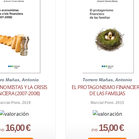
ero Mañas, Antonio
Torrero Mañas, Antonio
NOMISTAS Y LA CRISIS
EL PROTAGONISMO FINANCIE
CIERA (2007-2008)
DE LAS FAMILIAS
arcial Pons. 2019
Marcial Pons. 2015
16,00 €
15,00 €
vp.
pvp.