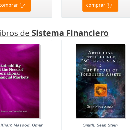
comprar
comprar
libros de
Sistema Financiero
 Kiran
;
Masood, Omar
Smith, Sean Stein