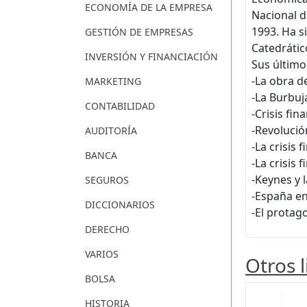
ECONOMÍA DE LA EMPRESA
Nacional d
1993. Ha s
GESTIÓN DE EMPRESAS
Catedrátic
INVERSIÓN Y FINANCIACIÓN
Sus último
-La obra d
MARKETING
-La Burbuj
CONTABILIDAD
-Crisis fi
-Revolució
AUDITORÍA
-La crisis 
BANCA
-La crisis
-Keynes y l
SEGUROS
-España en
DICCIONARIOS
-El protag
DERECHO
VARIOS
Otros 
BOLSA
HISTORIA