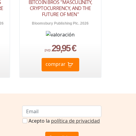
G
BITCOIN BROS "MASCULINITY,
RE
CRYPTOCURRENCY, AND THE
FUTURE OF MEN"
26
Bloomsbury Publishing Plc. 2026
29,95 €
pvp.
comprar
Acepto la
política de privacidad