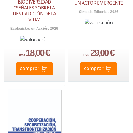
BIODIVERSIDAD
UN ACTOR EMERGENTE
"SEÑALES SOBRE LA
Sintesis Editorial . 2026
DESTRUCCIÓN DE LA
VIDA"
Ecologistas en Acción. 2026
18,00 €
29,00 €
pvp.
pvp.
comprar
comprar