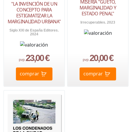
MISERIA "GUETO,
"LA INVENCIÓN DE UN
MARGINALIDAD Y
CONCEPTO PARA
ESTADO PENAL"
ESTIGMATIZAR LA
MARGINALIDAD URBANA"
Irrecuperables. 2023
Siglo XXI de España Editores.
2024
23,00 €
20,00 €
pvp.
pvp.
comprar
comprar