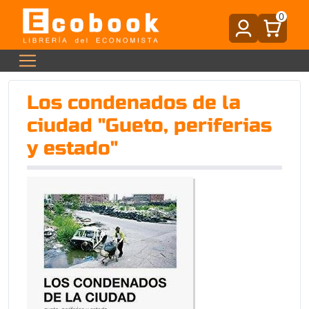
0
Los condenados de la
ciudad "Gueto, periferias
y estado"