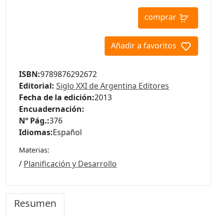
comprar
Añadir a favoritos
ISBN:
9789876292672
Editorial:
Siglo XXI de Argentina Editores
Fecha de la edición:
2013
Encuadernación:
Nº Pág.:
376
Idiomas:
Español
Materias:
/
Planificación y Desarrollo
Resumen