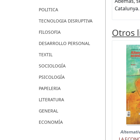
Además, se
Catalunya.
POLITICA
TECNOLOGIA DISRUPTIVA
Otros 
FILOSOFIA
DESARROLLO PERSONAL
TEXTIL
SOCIOLOGÍA
PSICOLOGÍA
PAPELERIA
LITERATURA
GENERAL
ECONOMÍA
Alternat
LA ECONO