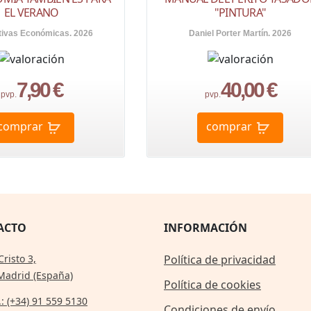
EL VERANO
"PINTURA"
tivas Económicas. 2026
Daniel Porter Martín. 2026
7,90 €
40,00 €
pvp.
pvp.
comprar
comprar
ACTO
INFORMACIÓN
Cristo 3,
Política de privacidad
Madrid (España)
Política de cookies
.: (+34) 91 559 5130
Condiciones de envío