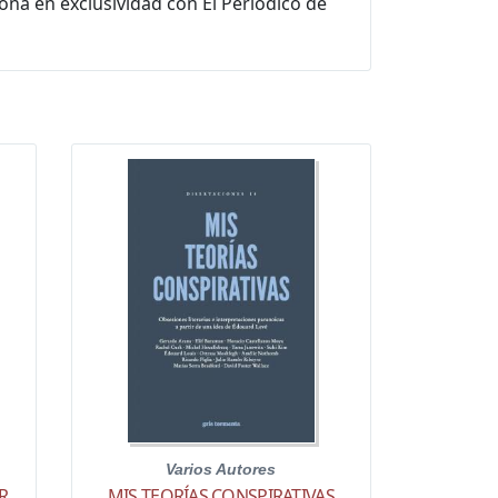
ona en exclusividad con El Periódico de
Varios Autores
R
MIS TEORÍAS CONSPIRATIVAS