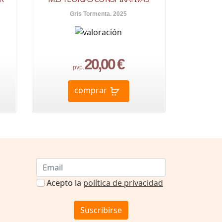
Gris Tormenta. 2025
20,00 €
pvp.
comprar
Acepto la
política de privacidad
Suscribirse