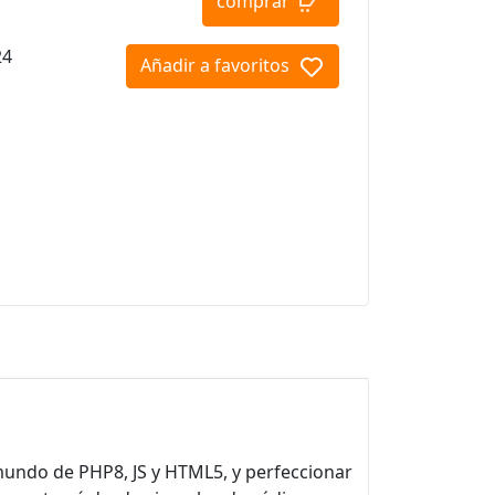
comprar
24
Añadir a favoritos
mundo de PHP8, JS y HTML5, y perfeccionar