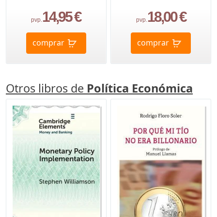
14,95 €
18,00 €
pvp.
pvp.
comprar
comprar
Otros libros de
Política Económica