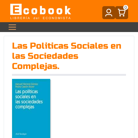
0
Las Politicas Sociales en
las Sociedades
Complejas.