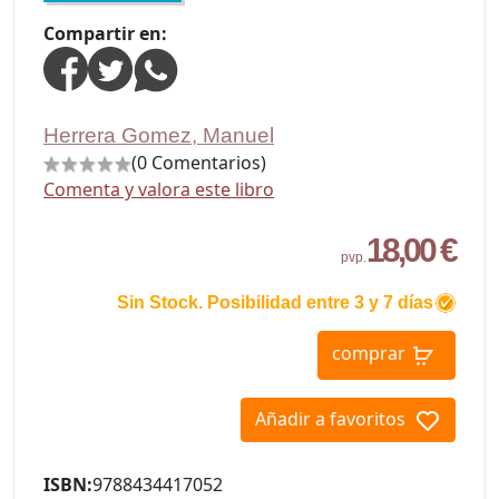
Compartir en:
Herrera Gomez, Manuel
(0 Comentarios)
Comenta y valora este libro
18,00 €
pvp.
Sin Stock. Posibilidad entre 3 y 7 días
comprar
Añadir a favoritos
ISBN:
9788434417052