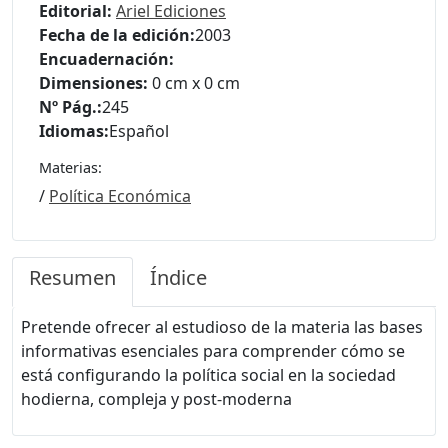
Editorial:
Ariel Ediciones
Fecha de la edición:
2003
Encuadernación:
Dimensiones:
0 cm x 0 cm
Nº Pág.:
245
Idiomas:
Español
Materias:
/
Política Económica
Resumen
Índice
Pretende ofrecer al estudioso de la materia las bases
informativas esenciales para comprender cómo se
está configurando la política social en la sociedad
hodierna, compleja y post-moderna