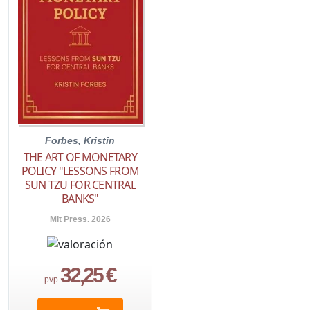
Forbes, Kristin
THE ART OF MONETARY
POLICY "LESSONS FROM
SUN TZU FOR CENTRAL
BANKS"
Mit Press. 2026
32,25 €
pvp.