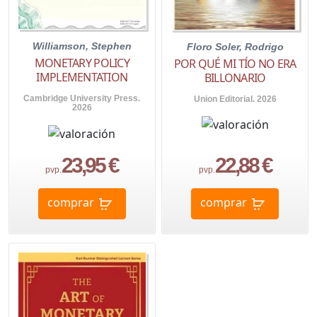
Williamson, Stephen
Floro Soler, Rodrigo
MONETARY POLICY
POR QUÉ MI TÍO NO ERA
IMPLEMENTATION
BILLONARIO
Cambridge University Press.
Union Editorial. 2026
2026
23,95 €
22,88 €
pvp.
pvp.
comprar
comprar