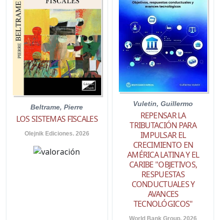
Vuletin, Guillermo
Beltrame, Pierre
REPENSAR LA
LOS SISTEMAS FISCALES
TRIBUTACIÓN PARA
IMPULSAR EL
Olejnik Ediciones. 2026
CRECIMIENTO EN
AMÉRICA LATINA Y EL
CARIBE "OBJETIVOS,
RESPUESTAS
CONDUCTUALES Y
AVANCES
TECNOLÓGICOS"
World Bank Group. 2026