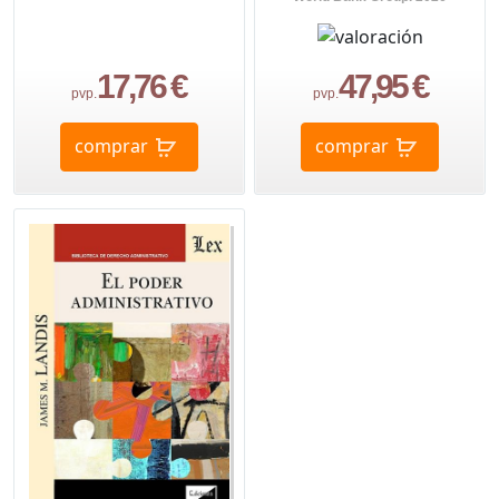
17,76 €
47,95 €
pvp.
pvp.
comprar
comprar