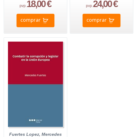
18,00 €
24,00 €
pvp.
pvp.
comprar
comprar
Fuertes Lopez, Mercedes