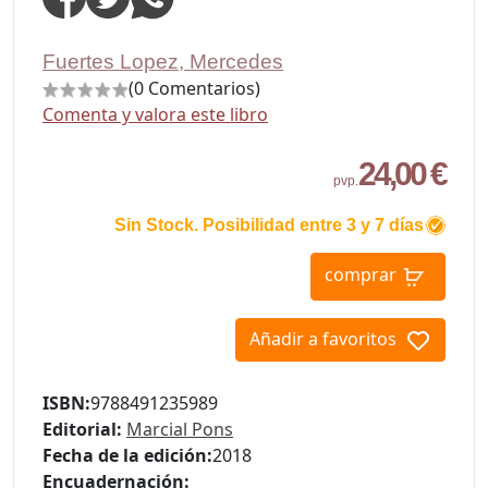
Fuertes Lopez, Mercedes
(0 Comentarios)
Comenta y valora este libro
24,00 €
pvp.
Sin Stock. Posibilidad entre 3 y 7 días
comprar
Añadir a favoritos
ISBN:
9788491235989
Editorial:
Marcial Pons
Fecha de la edición:
2018
Encuadernación: