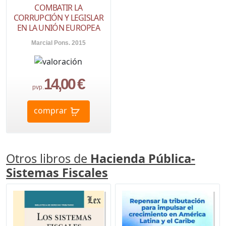
COMBATIR LA
CORRUPCIÓN Y LEGISLAR
EN LA UNIÓN EUROPEA
Marcial Pons. 2015
14,00 €
pvp.
comprar
Otros libros de
Hacienda Pública-
Sistemas Fiscales