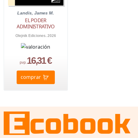
Landis, James M.
EL PODER
ADMINISTRATIVO
Olejnik Ediciones. 2026
16,31 €
pvp.
comprar