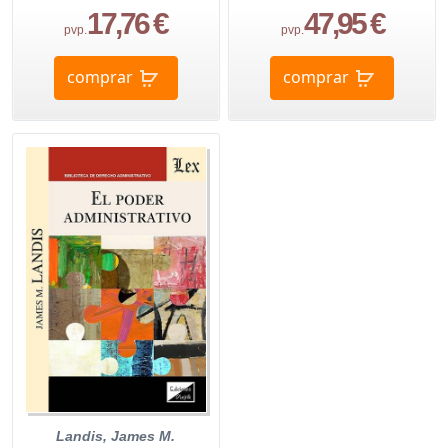
17,76 €
47,95 €
pvp.
pvp.
comprar
comprar
Landis, James M.