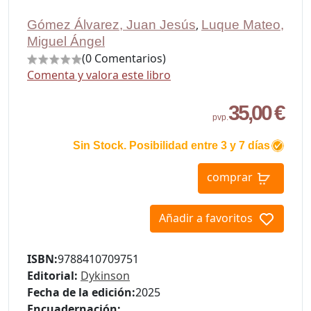
Gómez Álvarez, Juan Jesús
,
Luque Mateo,
Miguel Ángel
(0 Comentarios)
Comenta y valora este libro
35,00 €
pvp.
Sin Stock. Posibilidad entre 3 y 7 días
comprar
Añadir a favoritos
ISBN:
9788410709751
Editorial:
Dykinson
Fecha de la edición:
2025
Encuadernación: