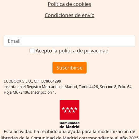
Política de cookies
Condiciones de envío
Acepto la
política de privacidad
Suscribirse
ECOBOOK S.L.U., CIF: B78664299
inscrita en el Registro Mercantil de Madrid, Tomo 4428, Sección 8, Folio 64,
Hoja M673406, Inscripcción 1.
Esta actividad ha recibido una ayuda para la modernización de
librerías de la Comunidad de Madrid correspondiente al año 2025