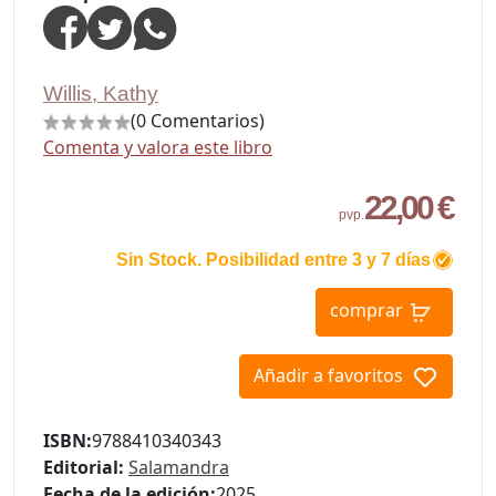
Willis, Kathy
(0 Comentarios)
Comenta y valora este libro
22,00 €
pvp.
Sin Stock. Posibilidad entre 3 y 7 días
comprar
Añadir a favoritos
ISBN:
9788410340343
Editorial:
Salamandra
Fecha de la edición:
2025