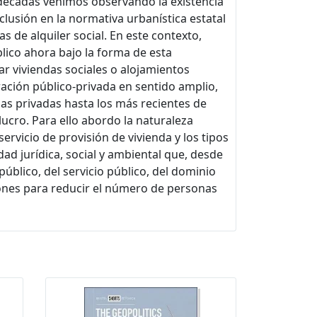
 décadas venimos observando la existencia
nclusión en la normativa urbanística estatal
s de alquiler social. En este contexto,
blico ahora bajo la forma de esta
ar viviendas sociales o alojamientos
ación público-privada en sentido amplio,
as privadas hasta los más recientes de
ucro. Para ello abordo la naturaleza
 servicio de provisión de vivienda y los tipos
idad jurídica, social y ambiental que, desde
 público, del servicio público, del dominio
iones para reducir el número de personas