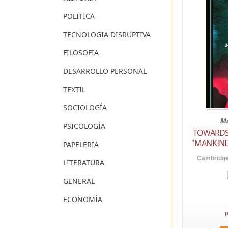
POLITICA
TECNOLOGIA DISRUPTIVA
FILOSOFIA
DESARROLLO PERSONAL
TEXTIL
SOCIOLOGÍA
Ma
PSICOLOGÍA
TOWARDS
"MANKIND
PAPELERIA
Cambridge 
LITERATURA
GENERAL
ECONOMÍA
p