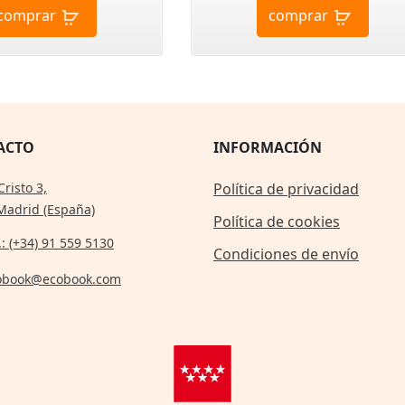
comprar
comprar
ACTO
INFORMACIÓN
Cristo 3,
Política de privacidad
Madrid (España)
Política de cookies
.: (+34) 91 559 5130
Condiciones de envío
obook@ecobook.com