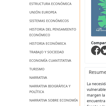
ESTRUCTURA ECONÓMICA
UNIÓN EUROPEA
SISTEMAS ECONÓMICOS
HISTORIA DEL PENSAMIENTO
ECONÓMICO
Compart
HISTORIA ECONÓMICA
TRABAJO Y SOCIEDAD
ECONOMÍA CUANTITATIVA
TURISMO
Resum
NARRATIVA
La necesid
NARRATIVA BIOGRÁFICA Y
vulnerable
POLÍTICA
margen la 
NARRATIVA SOBRE ECONOMÍA
encuentra 