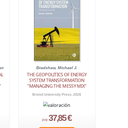
an
Bradshaw, Michael J.
AL
THE GEOPOLITICS OF ENERGY
SYSTEM TRANSFORMATION
"
"MANAGING THE MESSY MIX"
Bristol University Press. 2026
37,85 €
pvp.