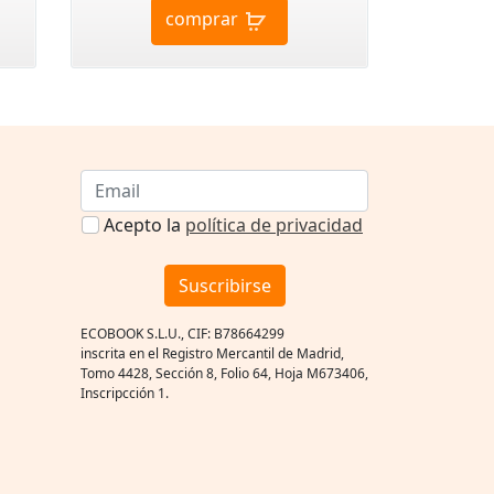
comprar
Acepto la
política de privacidad
Suscribirse
ECOBOOK S.L.U., CIF: B78664299
inscrita en el Registro Mercantil de Madrid,
Tomo 4428, Sección 8, Folio 64, Hoja M673406,
Inscripcción 1.