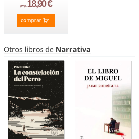
18,90 €
pvp.
comprar
Otros libros de
Narrativa