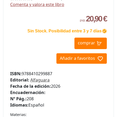
Comenta y valora este libro
20,90 €
pvp.
Sin Stock. Posibilidad entre 3 y 7 días
comprar
Añadir a favoritos
ISBN:
9788410299887
Editorial:
Alfaguara
Fecha de la edición:
2026
Encuadernación:
Nº Pág.:
208
Idiomas:
Español
Materias: