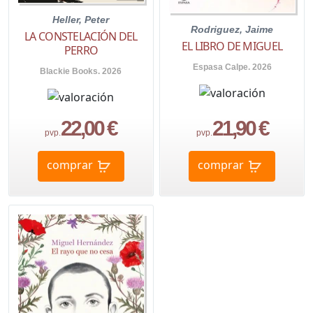
Heller, Peter
Rodriguez, Jaime
LA CONSTELACIÓN DEL
EL LIBRO DE MIGUEL
PERRO
Espasa Calpe. 2026
Blackie Books. 2026
22,00 €
21,90 €
pvp.
pvp.
comprar
comprar