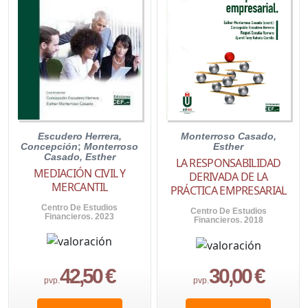
Escudero Herrera,
Monterroso Casado,
Concepción
;
Monterroso
Esther
Casado, Esther
LA RESPONSABILIDAD
MEDIACIÓN CIVIL Y
DERIVADA DE LA
MERCANTIL
PRÁCTICA EMPRESARIAL
Centro De Estudios
Centro De Estudios
Financieros. 2023
Financieros. 2018
42,50 €
30,00 €
pvp.
pvp.