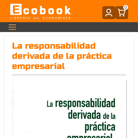
0
La responsabilidad
derivada de la práctica
empresarial