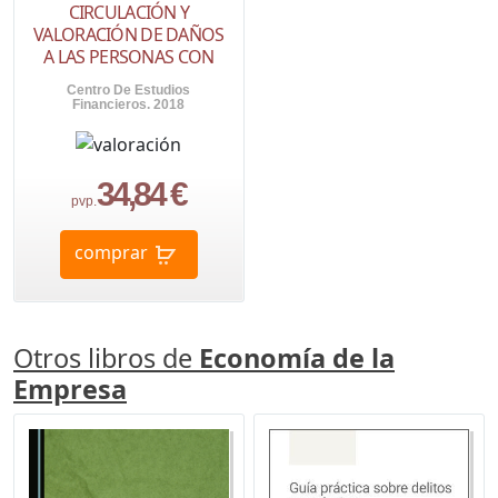
CIRCULACIÓN Y
VALORACIÓN DE DAÑOS
A LAS PERSONAS CON
Centro De Estudios
Financieros. 2018
34,84 €
pvp.
comprar
Otros libros de
Economía de la
Empresa