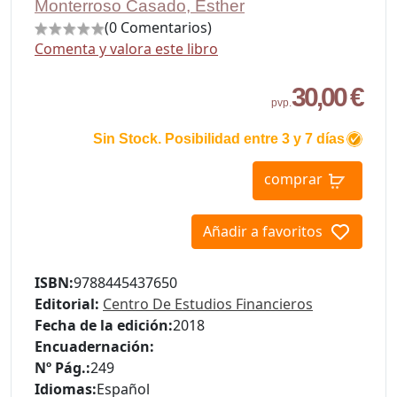
Monterroso Casado, Esther
(0 Comentarios)
Comenta y valora este libro
30,00 €
pvp.
Sin Stock. Posibilidad entre 3 y 7 días
comprar
Añadir a favoritos
ISBN:
9788445437650
Editorial:
Centro De Estudios Financieros
Fecha de la edición:
2018
Encuadernación:
Nº Pág.:
249
Idiomas:
Español