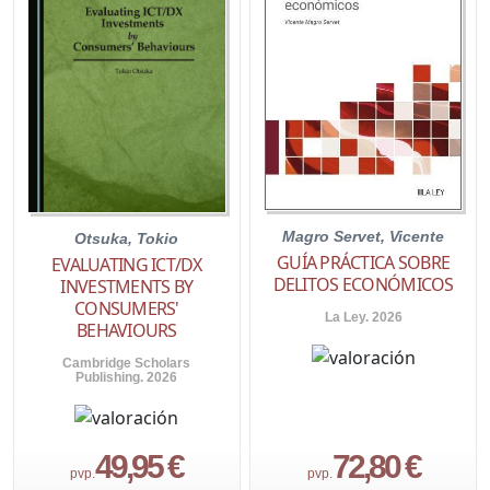
Magro Servet, Vicente
Otsuka, Tokio
GUÍA PRÁCTICA SOBRE
EVALUATING ICT/DX
DELITOS ECONÓMICOS
INVESTMENTS BY
CONSUMERS'
La Ley. 2026
BEHAVIOURS
Cambridge Scholars
Publishing. 2026
49,95 €
72,80 €
pvp.
pvp.