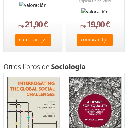
Espasa Calpe. 2019
21,90 €
19,90 €
pvp.
pvp.
comprar
comprar
Otros libros de
Sociología