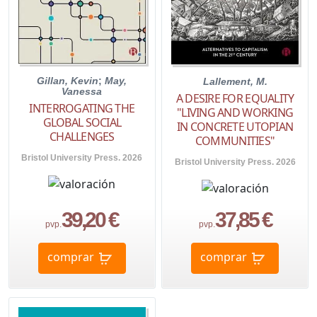
Gillan, Kevin
;
May,
Lallement, M.
Vanessa
A DESIRE FOR EQUALITY
INTERROGATING THE
"LIVING AND WORKING
GLOBAL SOCIAL
IN CONCRETE UTOPIAN
CHALLENGES
COMMUNITIES"
Bristol University Press. 2026
Bristol University Press. 2026
39,20 €
37,85 €
pvp.
pvp.
comprar
comprar