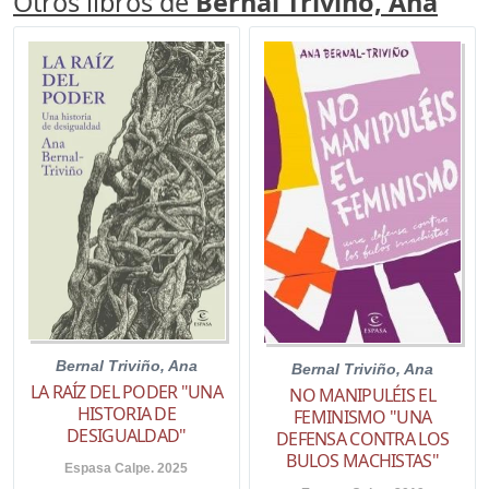
Otros libros de
Bernal Triviño, Ana
Bernal Triviño, Ana
Bernal Triviño, Ana
LA RAÍZ DEL PODER "UNA
NO MANIPULÉIS EL
HISTORIA DE
FEMINISMO "UNA
DESIGUALDAD"
DEFENSA CONTRA LOS
BULOS MACHISTAS"
Espasa Calpe. 2025