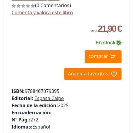
(0 Comentarios)
Comenta y valora este libro
21,90 €
pvp.
En stock
comprar
Añadir a favoritos
ISBN:
9788467079395
Editorial:
Espasa Calpe
Fecha de la edición:
2025
Encuadernación:
Nº Pág.:
272
Idiomas:
Español