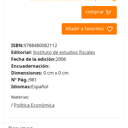
comprar
Añadir a favoritos
ISBN:
9788480082112
Editorial:
Instituto de estudios fiscales
Fecha de la edición:
2006
Encuadernación:
Dimensiones:
0 cm x 0 cm
Nº Pág.:
981
Idiomas:
Español
Materias:
/
Política Económica