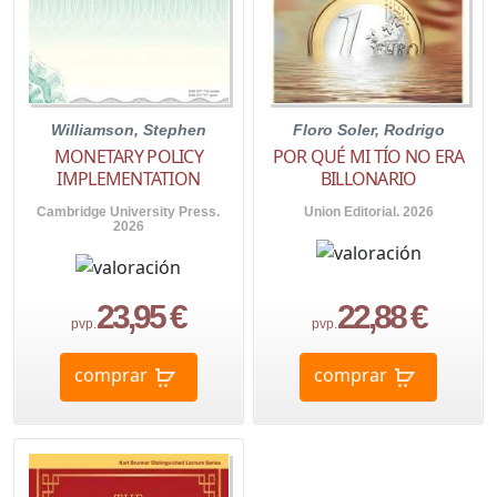
Williamson, Stephen
Floro Soler, Rodrigo
MONETARY POLICY
POR QUÉ MI TÍO NO ERA
IMPLEMENTATION
BILLONARIO
Cambridge University Press.
Union Editorial. 2026
2026
23,95 €
22,88 €
pvp.
pvp.
comprar
comprar