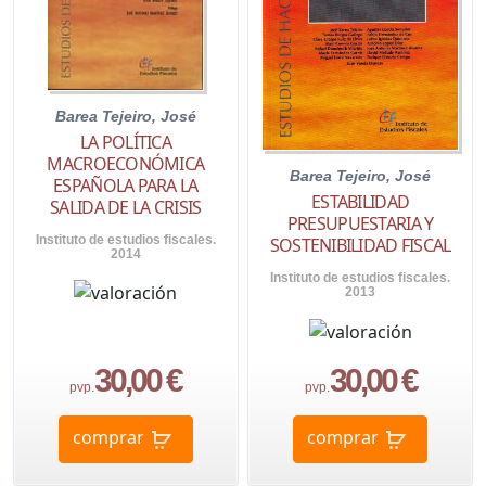
Barea Tejeiro, José
LA POLÍTICA
MACROECONÓMICA
Barea Tejeiro, José
ESPAÑOLA PARA LA
ESTABILIDAD
SALIDA DE LA CRISIS
PRESUPUESTARIA Y
Instituto de estudios fiscales.
SOSTENIBILIDAD FISCAL
2014
Instituto de estudios fiscales.
2013
30,00 €
30,00 €
pvp.
pvp.
comprar
comprar